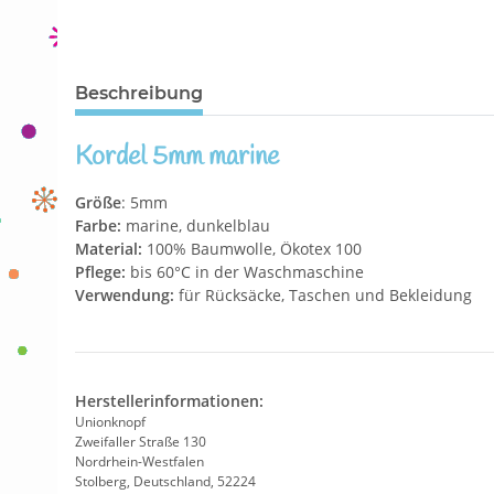
Beschreibung
Kordel 5mm marine
Größe
: 5mm
Farbe:
marine, dunkelblau
Material:
100% Baumwolle, Ökotex 100
Pflege:
bis 60°C in der Waschmaschine
Verwendung:
für Rücksäcke, Taschen und Bekleidung
Herstellerinformationen:
Unionknopf
Zweifaller Straße 130
Nordrhein-Westfalen
Stolberg, Deutschland, 52224