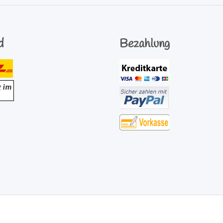
d
Bezahlung