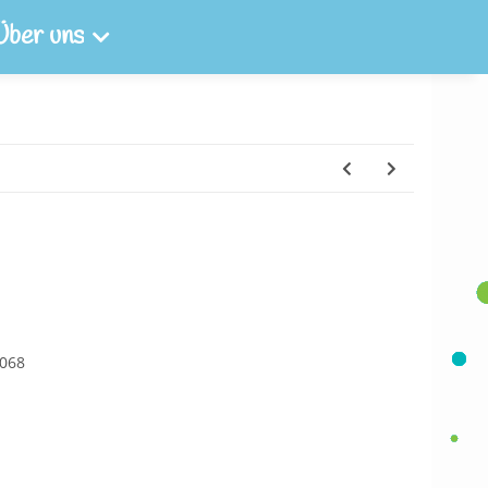
Über uns
0068