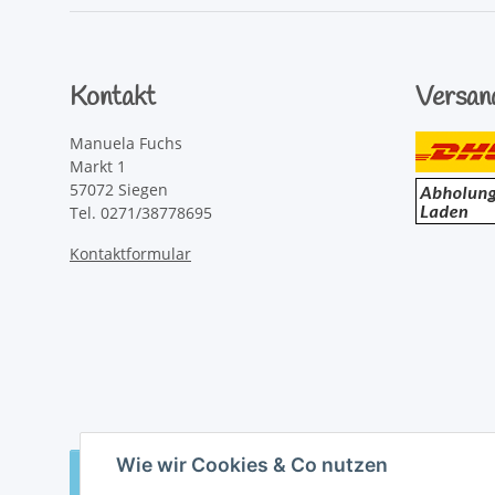
Kontakt
Versan
Manuela Fuchs
Markt 1
57072 Siegen
Tel. 0271/38778695
Kontaktformular
Wie wir Cookies & Co nutzen
Vertrag widerrufen