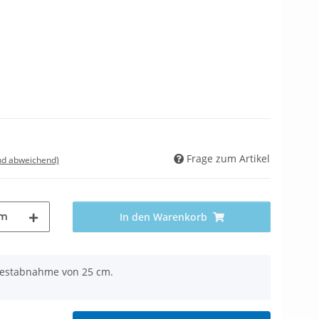
Frage zum Artikel
nd abweichend)
m
In den Warenkorb
ndestabnahme von 25 cm.