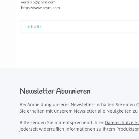
vertrieb@prym.com
https://www.prym.com
Produkteigenschaft
Wert
Inhalt:
Newsletter Abonnieren
Bei Anmeldung unseres Newsletters erhalten Sie einen C
Sie erhalten mit unserem Newsletter alle Neuigkeiten z
Bitte senden Sie mir entsprechend Ihrer
Datenschutzerk
jederzeit widerruflich Informationen zu Ihrem Produktsor