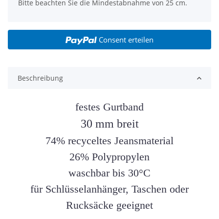
x
Bitte beachten Sie die Mindestabnahme von 25 cm.
Consent erteilen
Beschreibung
festes Gurtband
30 mm breit
74% recyceltes Jeansmaterial
26% Polypropylen
waschbar bis 30°C
für Schlüsselanhänger, Taschen oder
Rucksäcke geeignet