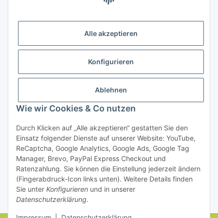
Bezahlung
Alle akzeptieren
Konfigurieren
Ablehnen
Rechtliches
Wie wir Cookies & Co nutzen
Durch Klicken auf „Alle akzeptieren“ gestatten Sie den
Einsatz folgender Dienste auf unserer Website: YouTube,
Vertrag widerrufen
ReCaptcha, Google Analytics, Google Ads, Google Tag
Manager, Brevo, PayPal Express Checkout und
Ratenzahlung. Sie können die Einstellung jederzeit ändern
(Fingerabdruck-Icon links unten). Weitere Details finden
Sie unter
Konfigurieren
und in unserer
Datenschutzerklärung
.
* Alle Preise inkl. gesetzlicher USt., zzgl.
Versand
Impressum
|
Datenschutzerklärung