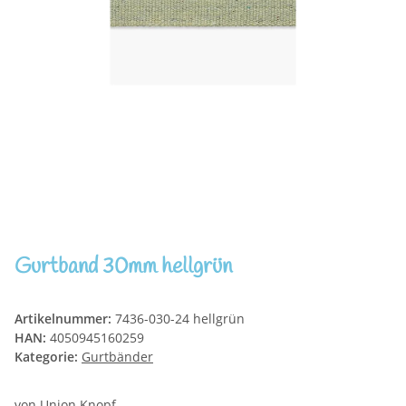
Gurtband 30mm hellgrün
Artikelnummer:
7436-030-24 hellgrün
HAN:
4050945160259
Kategorie:
Gurtbänder
von Union Knopf