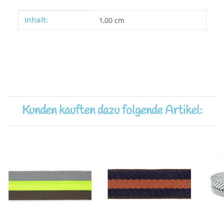
Produkteigenschaft
Wert
Inhalt:
1,00 cm
Kunden kauften dazu folgende Artikel: