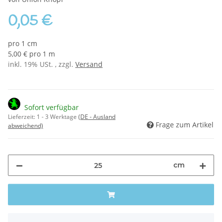
0,05 €
pro 1 cm
5,00 € pro 1 m
inkl. 19% USt. , zzgl.
Versand
Sofort verfügbar
Lieferzeit:
1 - 3 Werktage
(DE - Ausland
Frage zum Artikel
abweichend)
cm