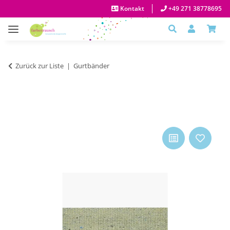
Kontakt
+49 271 38778695
Zurück zur Liste
Gurtbänder