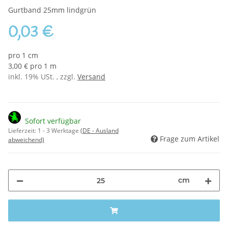
Gurtband 25mm lindgrün
0,03 €
pro 1 cm
3,00 € pro 1 m
inkl. 19% USt. , zzgl.
Versand
Sofort verfügbar
Lieferzeit:
1 - 3 Werktage
(DE - Ausland
Frage zum Artikel
abweichend)
cm