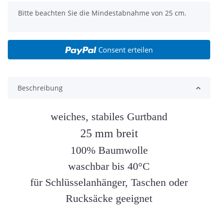
x
Bitte beachten Sie die Mindestabnahme von 25 cm.
Consent erteilen
Beschreibung
weiches, stabiles Gurtband
25 mm breit
100% Baumwolle
waschbar bis 40°C
für Schlüsselanhänger, Taschen oder
Rucksäcke geeignet