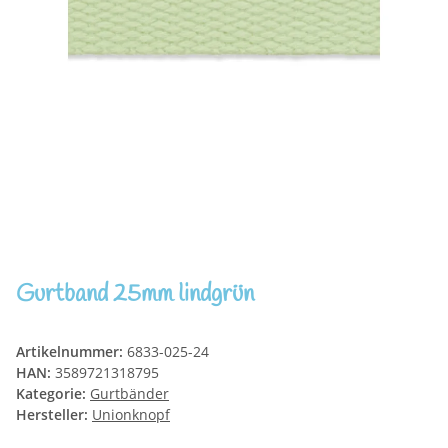
Gurtband 25mm lindgrün
Artikelnummer:
6833-025-24
HAN:
3589721318795
Kategorie:
Gurtbänder
Hersteller:
Unionknopf