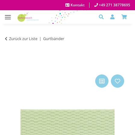
Kontakt
+49 271 38778695
Zurück zur Liste
Gurtbänder