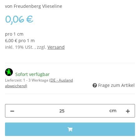
von Freudenberg Vlieseline
0,06 €
pro 1 cm
6,00 € pro 1 m
inkl. 19% USt. , zzgl.
Versand
Sofort verfügbar
Lieferzeit:
1 - 3 Werktage
(DE - Ausland
Frage zum Artikel
abweichend)
cm