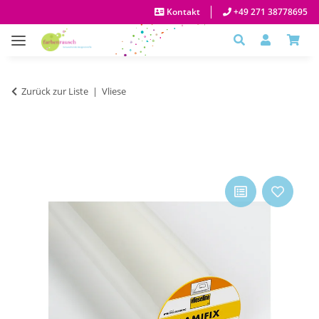
Kontakt
+49 271 38778695
Zurück zur Liste
Vliese