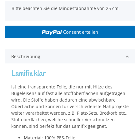
x
Bitte beachten Sie die Mindestabnahme von 25 cm.
Consent erteilen
Beschreibung
Lamifix klar
ist eine transparente Folie, die nur mit Hitze des
Bügeleisens auf fast alle Stoffoberflächen aufgetragen
wird. Die Stoffe haben dadurch eine abwischbare
Oberfläche und können für verschiedenste Nähprojekte
weiter verarbeitet werden, z.B. Platz-Sets, Brotkorb etc..
Stoffoberflächen, welche schneller Verschmutzen
können, sind perfekt für das Lamifix geeignet.
Material:
100% PES-Folie