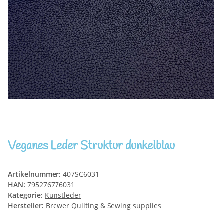
Veganes Leder Struktur dunkelblau
Artikelnummer:
407SC6031
HAN:
795276776031
Kategorie:
Kunstleder
Hersteller:
Brewer Quilting & Sewing supplies