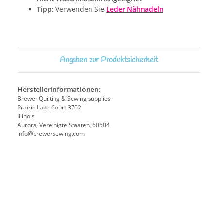
Tipp:
Verwenden Sie
Leder Nähnadel
n
Angaben zur Produktsicherheit
Herstellerinformationen:
Brewer Quilting & Sewing supplies
Prairie Lake Court 3702
Illinois
Aurora, Vereinigte Staaten, 60504
info@brewersewing.com