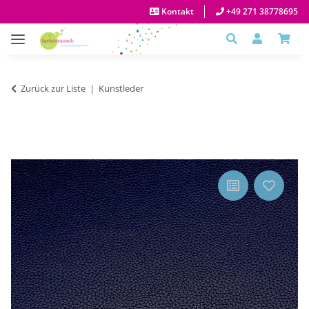
Kontakt
+49 271 38778695
Zurück zur Liste
Kunstleder