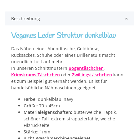
Beschreibung
Veganes Leder Struktur dunkelblau
Das Nähen einer Abendtasche, Geldbörse,
Rucksackes, Schuhe oder eines Brillenetuis macht
unendlich Lust auf mehr...
In unseren Schnittmustern
Bogentäschchen
,
Krimskrams Täschchen
oder
Zwillingstäschchen
kann
es zum Beispiel gut vernäht werden. Es ist für
handelsübliche Nähmaschinen geeignet.
Farbe:
dunkelblau, navy
Größe:
70 x 45cm
Materialeigenschaften:
butterweiche Haptik,
schöner Fall, extrem strapazierfähig, weiche
Filzrückseite
Stärke:
1mm
nicht Waschmaschinengeeignet