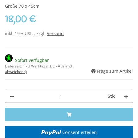
Größe 70 x 45cm
18,00 €
inkl. 19% USt. , zzgl.
Versand
Sofort verfügbar
Lieferzeit:
1 - 3 Werktage
(DE - Ausland
Frage zum Artikel
abweichend)
Stk
Consent erteilen