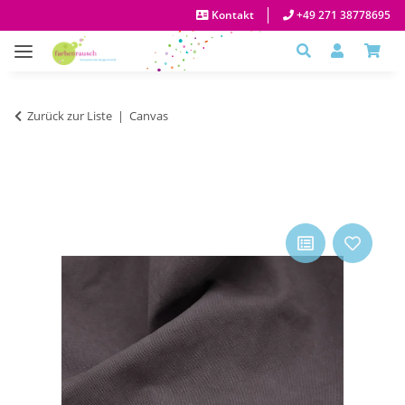
Kontakt
+49 271 38778695
Zurück zur Liste
Canvas