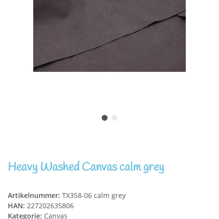
Heavy Washed Canvas calm grey
Artikelnummer:
TX358-06 calm grey
HAN:
227202635806
Kategorie:
Canvas