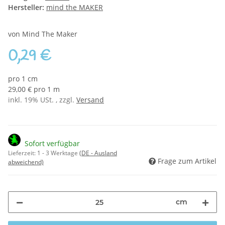
Hersteller:
mind the MAKER
von Mind The Maker
0,29 €
pro 1 cm
29,00 € pro 1 m
inkl. 19% USt. , zzgl.
Versand
Sofort verfügbar
Lieferzeit:
1 - 3 Werktage
(DE - Ausland
Frage zum Artikel
abweichend)
cm