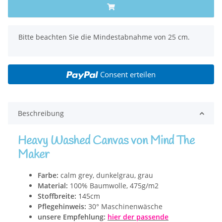
x
Bitte beachten Sie die Mindestabnahme von 25 cm.
Consent erteilen
Beschreibung
Heavy Washed Canvas von Mind The
Maker
Farbe:
calm grey, dunkelgrau, grau
Material:
100% Baumwolle, 475g/m2
Stoffbreite:
145cm
Pflegehinweis:
30° Maschinenwäsche
unsere Empfehlung:
hier der passende