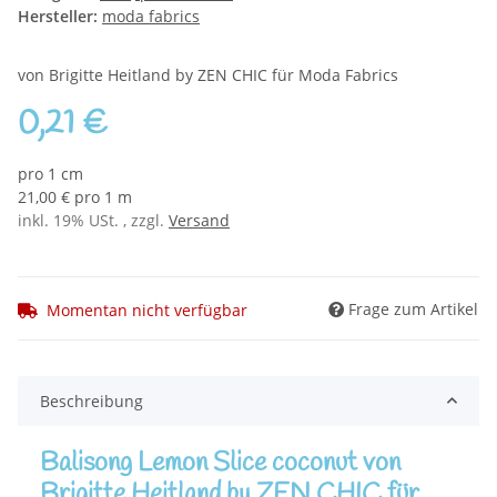
Hersteller:
moda fabrics
von Brigitte Heitland by ZEN CHIC für Moda Fabrics
0,21 €
pro 1 cm
21,00 € pro 1 m
inkl. 19% USt. , zzgl.
Versand
Frage zum Artikel
Momentan nicht verfügbar
Beschreibung
Balisong Lemon Slice coconut von
Brigitte Heitland by ZEN CHIC für