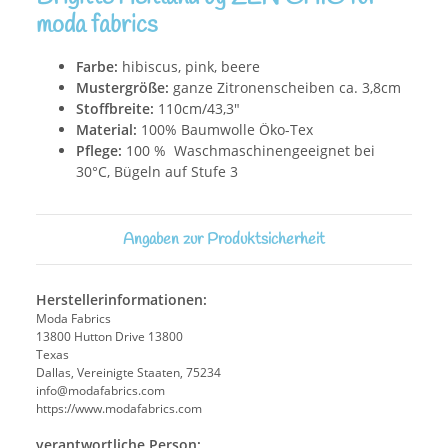
moda fabrics
Farbe:
hibiscus, pink, beere
Mustergröße:
ganze Zitronenscheiben ca. 3,8cm
Stoffbreite:
110cm/43,3"
Material:
100% Baumwolle Öko-Tex
Pflege:
100 % Waschmaschinengeeignet bei
30°C, Bügeln auf Stufe 3
Angaben zur Produktsicherheit
Herstellerinformationen:
Moda Fabrics
13800 Hutton Drive 13800
Texas
Dallas, Vereinigte Staaten, 75234
info@modafabrics.com
https://www.modafabrics.com
verantwortliche Person: