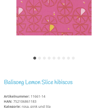
Balisong Lemon Slice hibiscus
Artikelnummer:
11661-14
HAN:
752106861183
Kategorie:
rosa, pink und lila