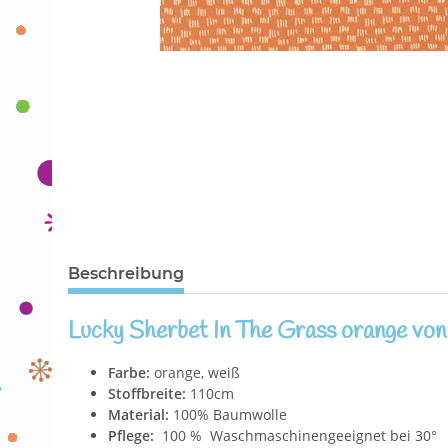
Beschreibung
Lucky Sherbet In The Grass orange von
Farbe:
orange, weiß
Stoffbreite:
110cm
Material:
100% Baumwolle
Pflege:
100 % Waschmaschinengeeignet bei 30°