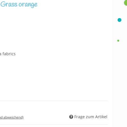
 Grass orange
 fabrics
Frage zum Artikel
nd abweichend)