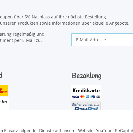
oupon über 5% Nachlass auf Ihre nächste Bestellung.
u unseren Produkten sowie Informationen über aktuelle Angebote.
lärung
regelmäßig und
timent per E-Mail zu.
Newsletter Abonnieren
d
Bezahlung
den Einsatz folgender Dienste auf unserer Website: YouTube, ReCaptc