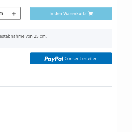
m
In den Warenkorb
ndestabnahme von 25 cm.
Consent erteilen