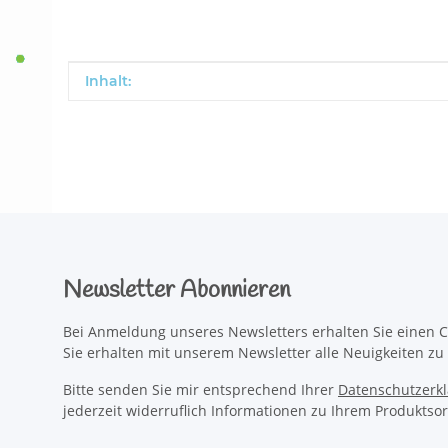
Produkteigenschaft
Wert
Inhalt:
Newsletter Abonnieren
Bei Anmeldung unseres Newsletters erhalten Sie einen C
Sie erhalten mit unserem Newsletter alle Neuigkeiten z
Bitte senden Sie mir entsprechend Ihrer
Datenschutzerk
jederzeit widerruflich Informationen zu Ihrem Produktsor