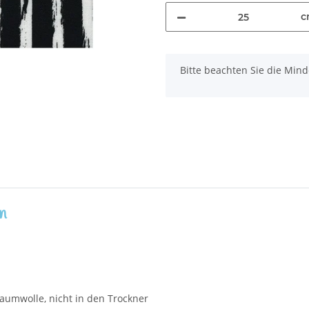
c
x
Bitte beachten Sie die Mi
n
aumwolle, nicht in den Trockner