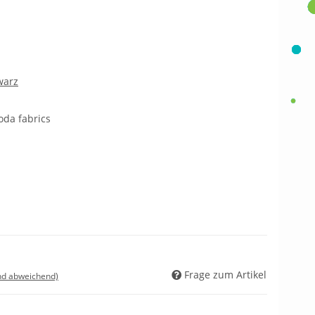
warz
oda fabrics
Frage zum Artikel
nd abweichend)