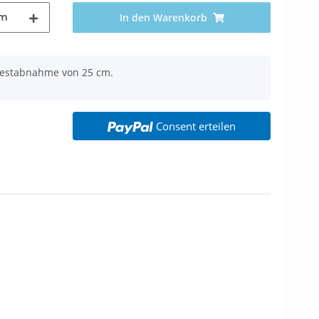
m
In den Warenkorb
ndestabnahme von 25 cm.
Consent erteilen