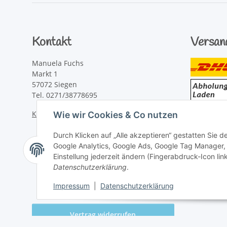
Kontakt
Versan
Manuela Fuchs
Markt 1
57072 Siegen
Tel. 0271/38778695
Kontaktformular
Wie wir Cookies & Co nutzen
Durch Klicken auf „Alle akzeptieren“ gestatten Sie 
Google Analytics, Google Ads, Google Tag Manager,
Einstellung jederzeit ändern (Fingerabdruck-Icon link
Datenschutzerklärung
.
Impressum
|
Datenschutzerklärung
Vertrag widerrufen