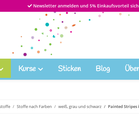
Newsletter anmelden und 5% Einkaufsvorteil sich
Kurse
Sticken
Blog
Über
toffe
Stoffe nach Farben
weiß, grau und schwarz
Painted Stripes 