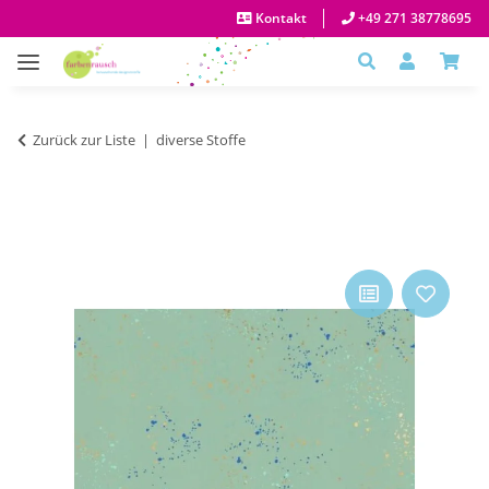
Kontakt
+49 271 38778695
Zurück zur Liste
diverse Stoffe