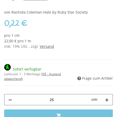
von Rashida Coleman-Hale by Ruby Star Society
0,22 €
pro 1 cm
22,00 € pro 1 m
inkl. 19% USt. , zzgl.
Versand
Sofort verfügbar
Lieferzeit:
1 - 3 Werktage
(DE - Ausland
Frage zum Artikel
abweichend)
cm