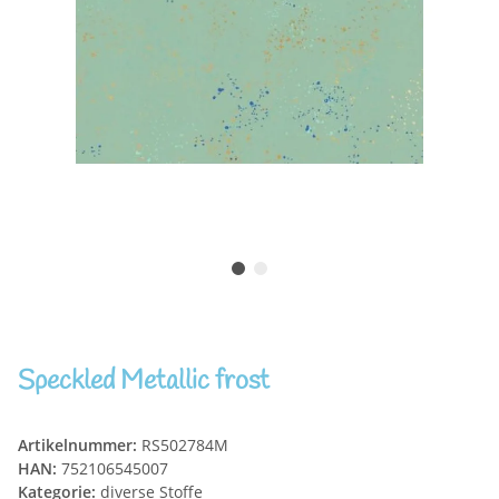
Speckled Metallic frost
Artikelnummer:
RS502784M
HAN:
752106545007
Kategorie:
diverse Stoffe