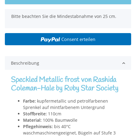
x
Bitte beachten Sie die Mindestabnahme von 25 cm.
Consent erteilen
Beschreibung
Speckled Metallic frost von Rashida
Coleman-Hale by Ruby Star Society
Farbe:
kupfermetallic und petrolfarbenen
Sprenkel auf mintfarbenem Untergrund
Stoffbreite:
110cm
Material:
100% Baumwolle
Pflegehinweis:
bis 40°C
waschmaschinengeeignet, Bügeln auf Stufe 3