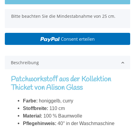
x
Bitte beachten Sie die Mindestabnahme von 25 cm.
Consent erteilen
Beschreibung
Patchworkstoff aus der Kollektion
Thicket von Alison Glass
Farbe:
honiggelb, curry
Stoffbreite:
110 cm
Material:
100 % Baumwolle
Pflegehinweis:
40° in der Waschmaschine