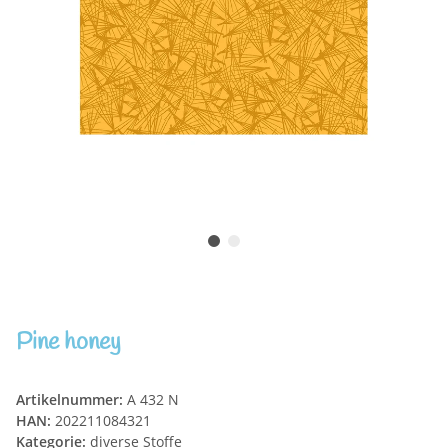
Pine honey
Artikelnummer:
A 432 N
HAN:
202211084321
Kategorie:
diverse Stoffe