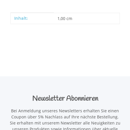
Produkteigenschaft
Wert
Inhalt:
1,00 cm
Newsletter Abonnieren
Bei Anmeldung unseres Newsletters erhalten Sie einen
Coupon über 5% Nachlass auf Ihre nächste Bestellung.
Sie erhalten mit unserem Newsletter alle Neuigkeiten zu
unseren Produkten sowie Informationen über aktuelle