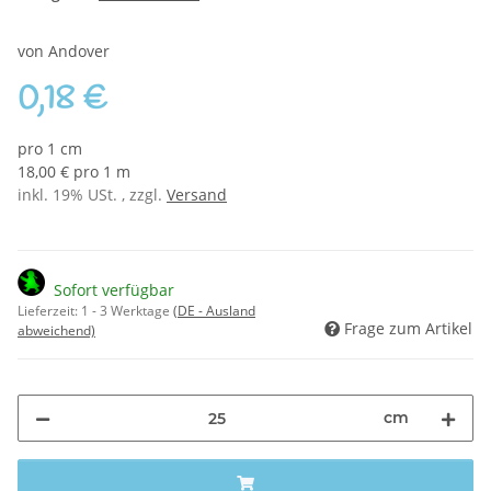
von Andover
0,18 €
pro 1 cm
18,00 € pro 1 m
inkl. 19% USt. , zzgl.
Versand
Sofort verfügbar
Lieferzeit:
1 - 3 Werktage
(DE - Ausland
Frage zum Artikel
abweichend)
cm