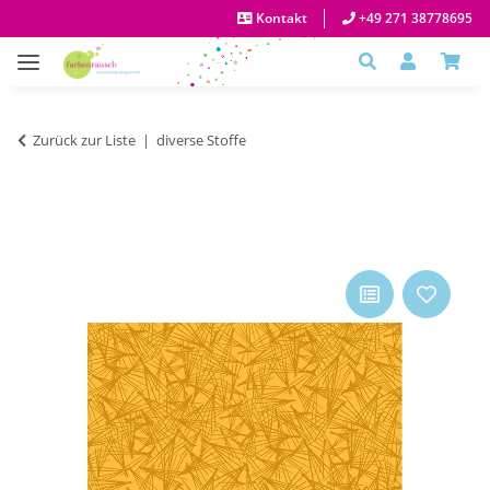
Kontakt
+49 271 38778695
Zurück zur Liste
diverse Stoffe