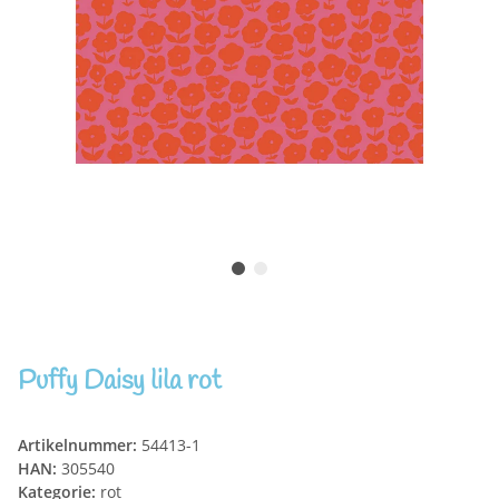
Puffy Daisy lila rot
Artikelnummer:
54413-1
HAN:
305540
Kategorie:
rot