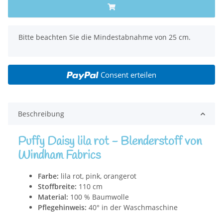
x
Bitte beachten Sie die Mindestabnahme von 25 cm.
Consent erteilen
Beschreibung
Puffy Daisy lila rot - Blenderstoff von
Windham Fabrics
Farbe:
lila rot, pink, orangerot
Stoffbreite:
110 cm
Material:
100 % Baumwolle
Pflegehinweis:
40° in der Waschmaschine