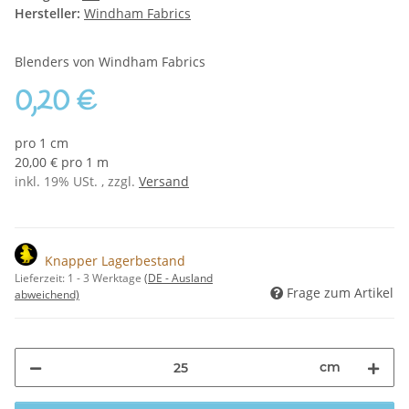
Hersteller:
Windham Fabrics
Blenders von Windham Fabrics
0,20 €
pro 1 cm
20,00 € pro 1 m
inkl. 19% USt. , zzgl.
Versand
Knapper Lagerbestand
Lieferzeit:
1 - 3 Werktage
(DE - Ausland
Frage zum Artikel
abweichend)
cm