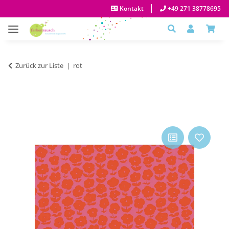
Kontakt
+49 271 38778695
Zurück zur Liste
rot