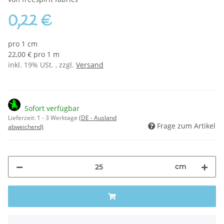
0,22 €
pro 1 cm
22,00 € pro 1 m
inkl. 19% USt. , zzgl.
Versand
Sofort verfügbar
Lieferzeit:
1 - 3 Werktage
(DE - Ausland
Frage zum Artikel
abweichend)
cm