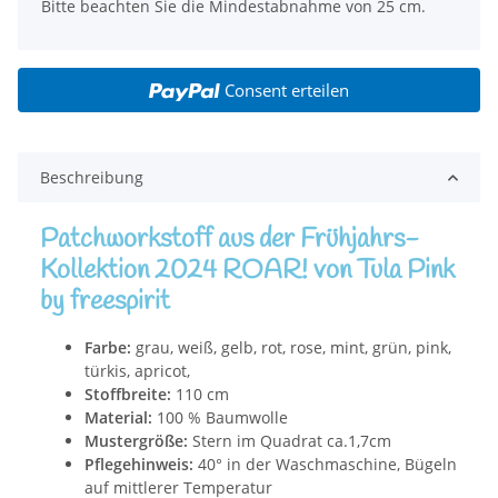
x
Bitte beachten Sie die Mindestabnahme von 25 cm.
Consent erteilen
Beschreibung
Patchworkstoff aus der Frühjahrs-
Kollektion 2024 ROAR! von Tula Pink
by freespirit
Farbe:
grau, weiß, gelb, rot,
rose, mint, grün, pink,
türkis, apricot,
Stoffbreite:
110 cm
Material:
100 % Baumwolle
Mustergröße:
Stern im Quadrat ca.1,7cm
Pflegehinweis:
40° in der Waschmaschine, Bügeln
auf mittlerer Temperatur