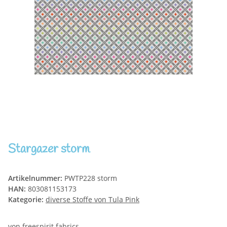
Stargazer storm
Artikelnummer:
PWTP228 storm
HAN:
803081153173
Kategorie:
diverse Stoffe von Tula Pink
von freespirit fabrics