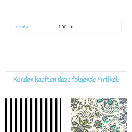
Produkteigenschaft
Wert
Inhalt:
1,00 cm
Kunden kauften dazu folgende Artikel: