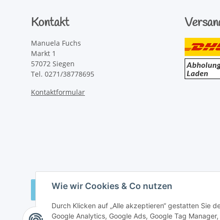
Kontakt
Versan
Manuela Fuchs
Markt 1
57072 Siegen
Tel. 0271/38778695
Kontaktformular
Wie wir Cookies & Co nutzen
Vertrag widerrufen
Durch Klicken auf „Alle akzeptieren“ gestatten Sie 
Google Analytics, Google Ads, Google Tag Manager,