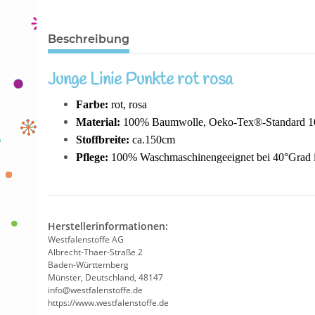
Beschreibung
Junge Linie Punkte rot rosa
Farbe:
rot, rosa
Material:
100% Baumwolle, Oeko-Tex®-Standard 10
Stoffbreite:
ca.150cm
Pflege:
100% Waschmaschinengeeignet bei 40°Grad in
Herstellerinformationen:
Westfalenstoffe AG
Albrecht-Thaer-Straße 2
Baden-Württemberg
Münster, Deutschland, 48147
info@westfalenstoffe.de
https://www.westfalenstoffe.de