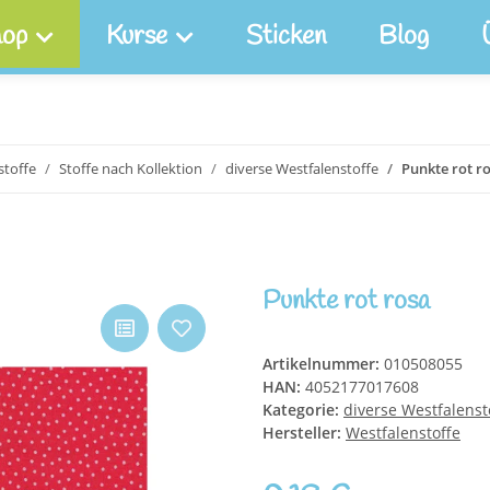
op
Kurse
Sticken
Blog
toffe
Stoffe nach Kollektion
diverse Westfalenstoffe
Punkte rot r
Punkte rot rosa
Artikelnummer:
010508055
HAN:
4052177017608
Kategorie:
diverse Westfalenst
Hersteller:
Westfalenstoffe