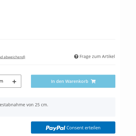
Frage zum Artikel
nd abweichend)
m
In den Warenkorb
ndestabnahme von 25 cm.
Consent erteilen