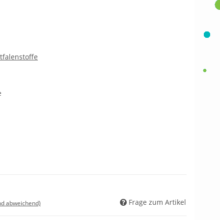
tfalenstoffe
e
Frage zum Artikel
nd abweichend)