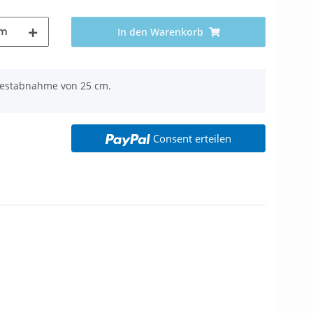
m
In den Warenkorb
ndestabnahme von 25 cm.
Consent erteilen