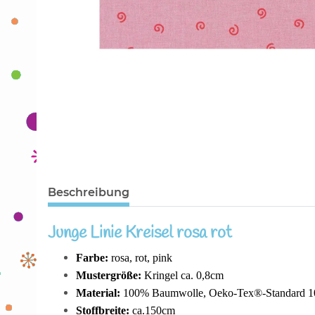
Beschreibung
Junge Linie Kreisel rosa rot
Farbe:
rosa, rot, pink
Mustergröße:
Kringel ca. 0,8cm
Material:
100% Baumwolle, Oeko-Tex®-Standard 10
Stoffbreite:
ca.150cm