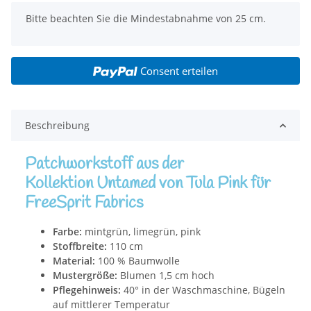
x
Bitte beachten Sie die Mindestabnahme von 25 cm.
Consent erteilen
Beschreibung
Patchworkstoff aus der
Kollektion Untamed von Tula Pink für
FreeSprit Fabrics
Farbe:
mintgrün, limegrün, pink
Stoffbreite:
110 cm
Material:
100 % Baumwolle
Mustergröße:
Blumen 1,5 cm hoch
Pflegehinweis:
40° in der Waschmaschine, Bügeln
auf mittlerer Temperatur