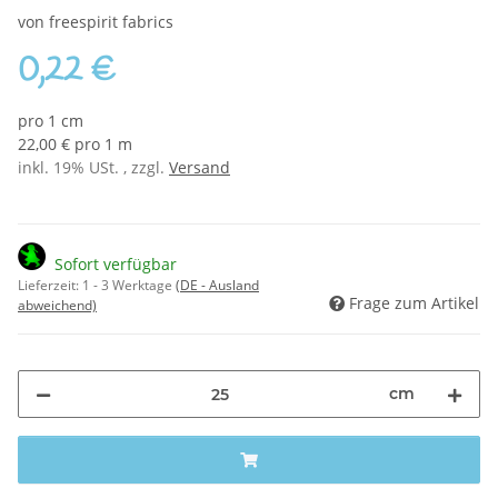
von freespirit fabrics
0,22 €
pro 1 cm
22,00 € pro 1 m
inkl. 19% USt. , zzgl.
Versand
Sofort verfügbar
Lieferzeit:
1 - 3 Werktage
(DE - Ausland
Frage zum Artikel
abweichend)
cm