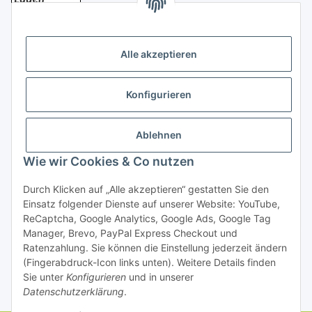
Bezahlung
Alle akzeptieren
Konfigurieren
Ablehnen
Rechtliches
Wie wir Cookies & Co nutzen
Durch Klicken auf „Alle akzeptieren“ gestatten Sie den
Einsatz folgender Dienste auf unserer Website: YouTube,
Vertrag widerrufen
ReCaptcha, Google Analytics, Google Ads, Google Tag
Manager, Brevo, PayPal Express Checkout und
Ratenzahlung. Sie können die Einstellung jederzeit ändern
(Fingerabdruck-Icon links unten). Weitere Details finden
Sie unter
Konfigurieren
und in unserer
Datenschutzerklärung
.
* Alle Preise inkl. gesetzlicher USt., zzgl.
Versand