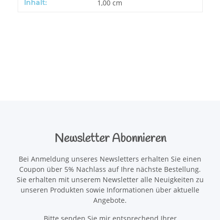
Produkteigenschaft
Wert
Inhalt:
1,00 cm
Newsletter Abonnieren
Bei Anmeldung unseres Newsletters erhalten Sie einen
Coupon über 5% Nachlass auf Ihre nächste Bestellung.
Sie erhalten mit unserem Newsletter alle Neuigkeiten zu
unseren Produkten sowie Informationen über aktuelle
Angebote.
Bitte senden Sie mir entsprechend Ihrer