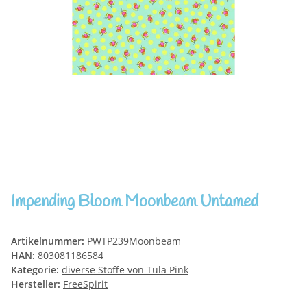
Impending Bloom Moonbeam Untamed
Artikelnummer:
PWTP239Moonbeam
HAN:
803081186584
Kategorie:
diverse Stoffe von Tula Pink
Hersteller:
FreeSpirit