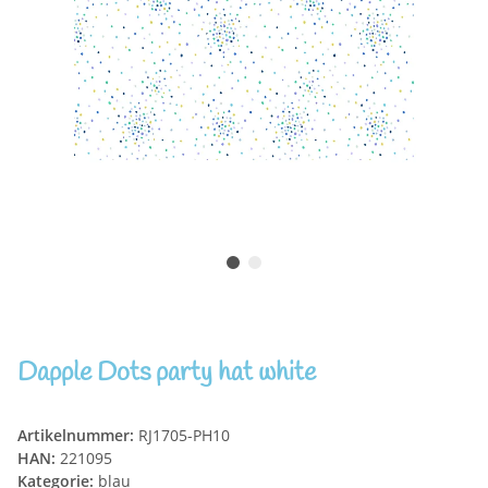
Dapple Dots party hat white
Artikelnummer:
RJ1705-PH10
HAN:
221095
Kategorie:
blau