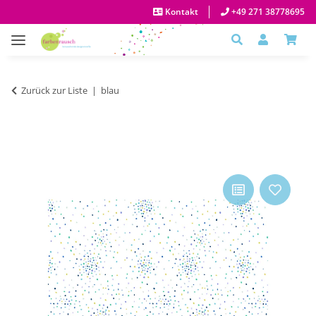
Kontakt
+49 271 38778695
Zurück zur Liste
blau