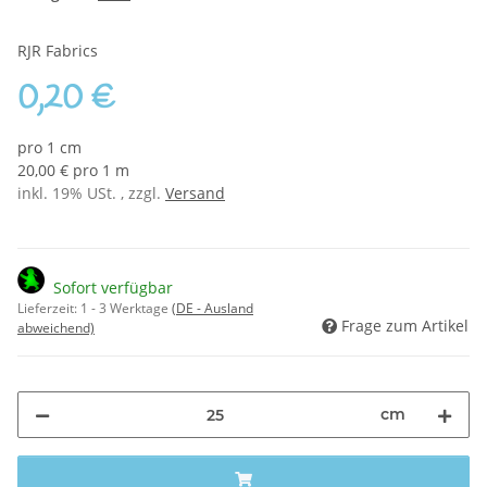
RJR Fabrics
0,20 €
pro 1 cm
20,00 € pro 1 m
inkl. 19% USt. , zzgl.
Versand
Sofort verfügbar
Lieferzeit:
1 - 3 Werktage
(DE - Ausland
Frage zum Artikel
abweichend)
cm