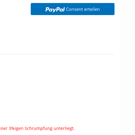
Consent erteilen
einer 3%igen Schrumpfung unterliegt.