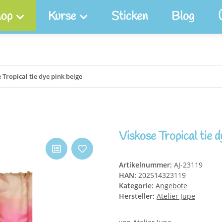
op
Kurse
Sticken
Blog
 Tropical tie dye pink beige
Viskose Tropical tie d
Artikelnummer:
AJ-23119
HAN:
202514323119
Kategorie:
Angebote
Hersteller:
Atelier Jupe