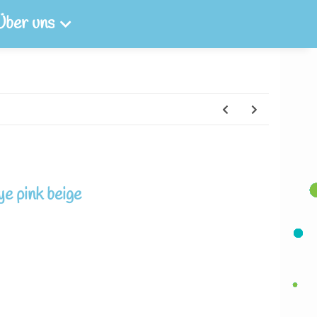
Über uns
ye pink beige