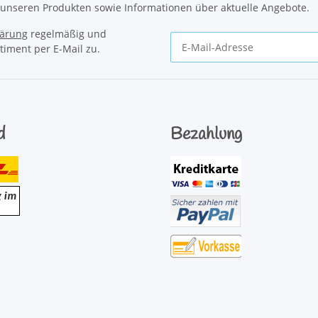
u unseren Produkten sowie Informationen über aktuelle Angebote.
lärung
regelmäßig und
timent per E-Mail zu.
Newsletter Abonnieren
d
Bezahlung