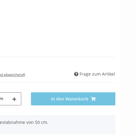
Frage zum Artikel
nd abweichend)
m
In den Warenkorb
ndestabnahme von 50 cm.