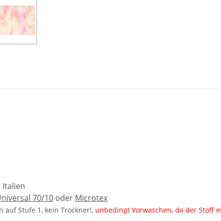
Italien
niversal 70/10
oder
Microtex
 auf Stufe 1, kein Trockner!,
unbedingt Vorwaschen, da der Stoff 