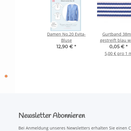
Damen No.20 Evita-
Gurtband 38
Bluse
gestreift blau 
12,90 €
*
0,05 €
*
5,00 € pro 1 
Newsletter Abonnieren
Bei Anmeldung unseres Newsletters erhalten Sie einen C