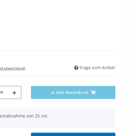
Frage zum Artikel
nd abweichend)
m
In den Warenkorb
ndestabnahme von 25 cm.