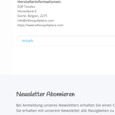
Herstellerinformationen:
EQP Textiles
Hemeldonk 6
Gierle, Belgien, 2275
info@elliesquiltplace.com
https://www.elliesquiltplace.com
Produkteigenschaft
Wert
Inhalt:
Newsletter Abonnieren
Bei Anmeldung unseres Newsletters erhalten Sie einen C
Sie erhalten mit unserem Newsletter alle Neuigkeiten z