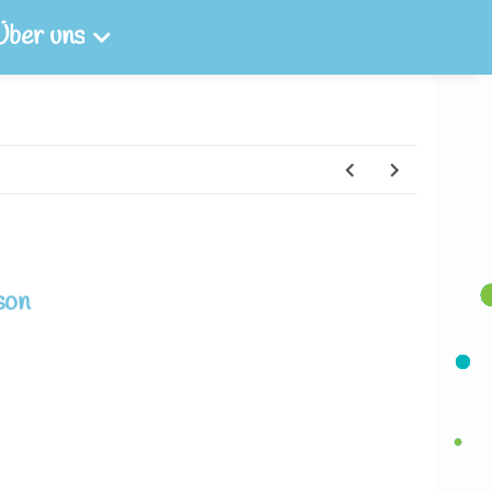
Über uns
son