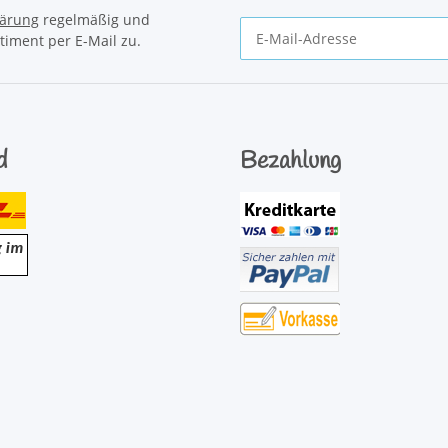
lärung
regelmäßig und
timent per E-Mail zu.
Newsletter Abonnieren
d
Bezahlung