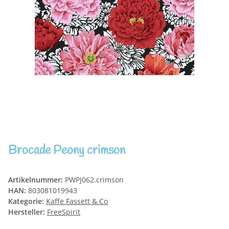
Brocade Peony crimson
Artikelnummer:
PWPJ062.crimson
HAN:
803081019943
Kategorie:
Kaffe Fassett & Co
Hersteller:
FreeSpirit