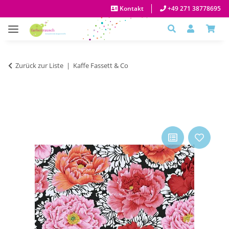
Kontakt
+49 271 38778695
Zurück zur Liste
Kaffe Fassett & Co