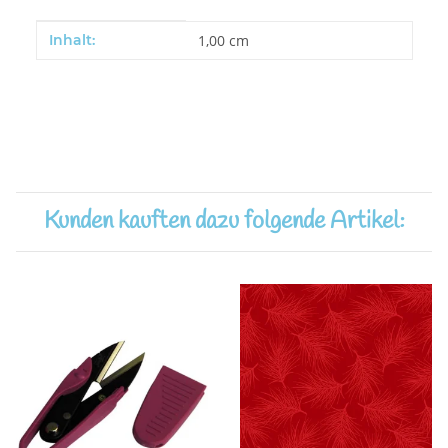
Produkteigenschaft
Wert
Inhalt:
1,00 cm
Kunden kauften dazu folgende Artikel: