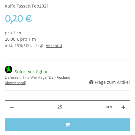
Kaffe Fassett Feb2021
0,20 €
pro 1 cm
20,00 € pro 1 m
inkl. 19% USt. , zzgl.
Versand
Sofort verfügbar
Lieferzeit:
1 - 3 Werktage
(DE - Ausland
Frage zum Artikel
abweichend)
cm