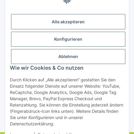
Bezahlung
Alle akzeptieren
Konfigurieren
Ablehnen
Rechtliches
Wie wir Cookies & Co nutzen
Durch Klicken auf „Alle akzeptieren“ gestatten Sie den
Einsatz folgender Dienste auf unserer Website: YouTube,
Vertrag widerrufen
ReCaptcha, Google Analytics, Google Ads, Google Tag
Manager, Brevo, PayPal Express Checkout und
Ratenzahlung. Sie können die Einstellung jederzeit ändern
(Fingerabdruck-Icon links unten). Weitere Details finden
Sie unter
Konfigurieren
und in unserer
Datenschutzerklärung
.
* Alle Preise inkl. gesetzlicher USt., zzgl.
Versand