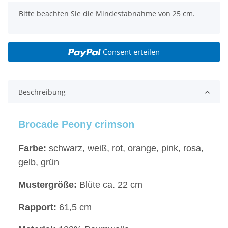
x
Bitte beachten Sie die Mindestabnahme von 25 cm.
Consent erteilen
Beschreibung
Brocade Peony crimson
Farbe:
schwarz, weiß, rot, orange, pink, rosa,
gelb, grün
Mustergröße:
Blüte ca. 22 cm
Rapport:
61,5 cm