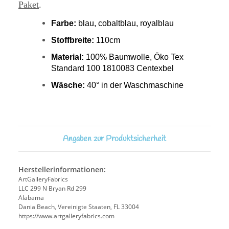
Paket
.
Farbe:
blau, cobaltblau, royalblau
Stoffbreite:
110cm
Material:
100% Baumwolle, Öko Tex
Standard 100 1810083 Centexbel
Wäsche:
40° in der Waschmaschine
Angaben zur Produktsicherheit
Herstellerinformationen:
ArtGalleryFabrics
LLC 299 N Bryan Rd 299
Alabama
Dania Beach, Vereinigte Staaten, FL 33004
https://www.artgalleryfabrics.com