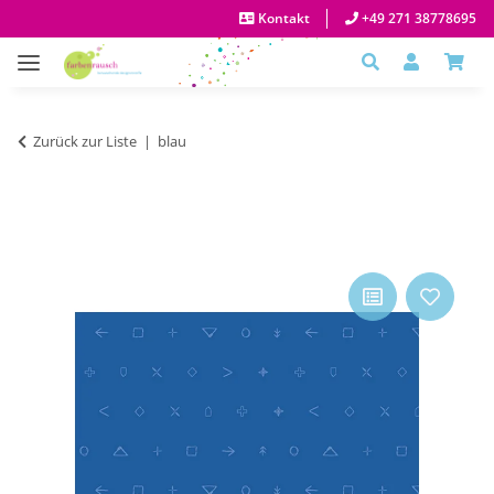
Kontakt
+49 271 38778695
Zurück zur Liste
blau