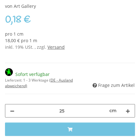
von Art Gallery
0,18 €
pro 1 cm
18,00 € pro 1 m
inkl. 19% USt. , zzgl.
Versand
Sofort verfügbar
Lieferzeit:
1 - 3 Werktage
(DE - Ausland
Frage zum Artikel
abweichend)
cm