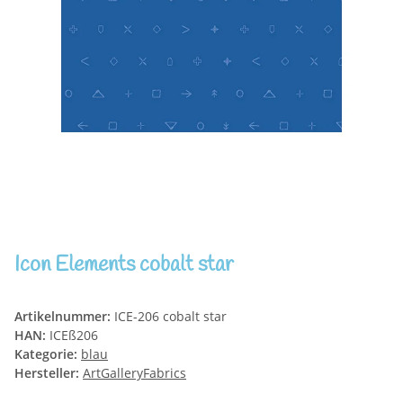
Icon Elements cobalt star
Artikelnummer:
ICE-206 cobalt star
HAN:
ICEß206
Kategorie:
blau
Hersteller:
ArtGalleryFabrics