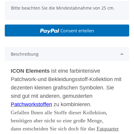
x
Bitte beachten Sie die Mindestabnahme von 25 cm.
Consent erteilen
Beschreibung
ICON Elements
ist eine
farbintensive
Patchwork-und Bekleidungsstoff-Kollektion mit
dezenten kleinen grafischen Symbolen. Sie
sind
gut
mit anderen, gemusterten
Patchworkstoffen
zu kombinieren.
Gefallen Ihnen alle Stoffe dieser Kollektion,
benötigen aber nicht so eine große Menge,
dann entscheiden Sie sich doch für das
Fatquarter