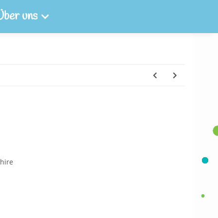
Über uns
hire