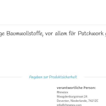
ige Baumwollstoffe, vor allem für Patchwork g
Angaben zur Produktsicherheit
verantwortliche Person:
Rhinetex
Maagdenburgstraat 24
Deventer, Niederlande, 7421ZC
info@rhinetex.com