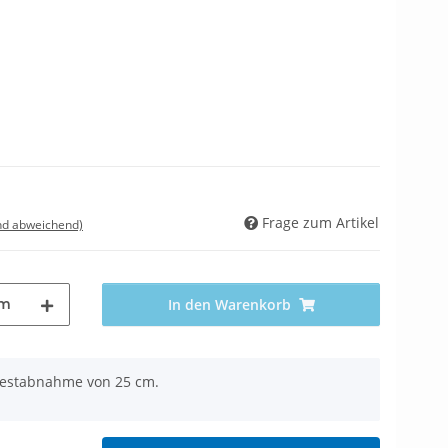
Frage zum Artikel
nd abweichend)
m
In den Warenkorb
ndestabnahme von 25 cm.