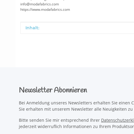
info@modafabrics.com
https://www.modafabrics.com
Produkteigenschaft
Wert
Inhalt:
Newsletter Abonnieren
Bei Anmeldung unseres Newsletters erhalten Sie einen C
Sie erhalten mit unserem Newsletter alle Neuigkeiten z
Bitte senden Sie mir entsprechend Ihrer
Datenschutzerk
jederzeit widerruflich Informationen zu Ihrem Produktsor