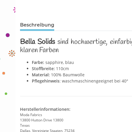
Beschreibung
Bella Solids
sind hochwertige, einfarb
klaren Farben
Farbe:
sapphire, blau
Stoffbreite:
110cm
Material:
100% Baumwolle
Pflegehinweis
: waschmaschinengeeignet bei 40°
Herstellerinformationen:
Moda Fabrics
13800 Hutton Drive 13800
Texas
Dallas, Vereinigte Staaten, 75234