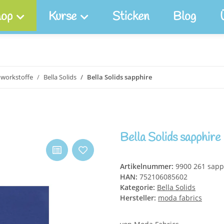
op
Kurse
Sticken
Blog
hworkstoffe
Bella Solids
Bella Solids sapphire
Bella Solids sapphire
Artikelnummer:
9900 261 sapp
HAN:
752106085602
Kategorie:
Bella Solids
Hersteller:
moda fabrics