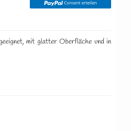
Consent erteilen
eeignet, mit glatter Oberfläche und in