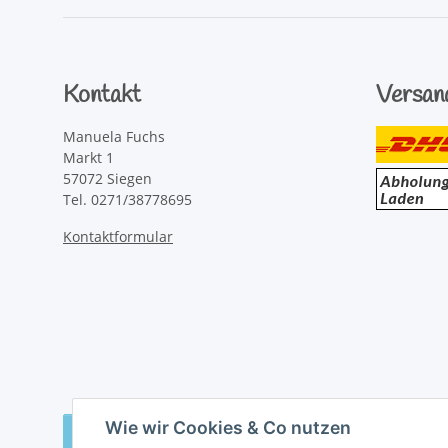
Kontakt
Versan
Manuela Fuchs
Markt 1
57072 Siegen
Tel. 0271/38778695
Kontaktformular
Wie wir Cookies & Co nutzen
Vertrag widerrufen