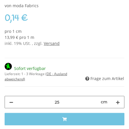
von moda Fabrics
0,14 €
pro 1 cm
13,99 € pro 1 m
inkl. 19% USt. , zzgl.
Versand
Sofort verfügbar
Lieferzeit:
1 - 3 Werktage
(DE - Ausland
Frage zum Artikel
abweichend)
cm