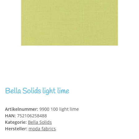
Bella Solids light lime
Artikelnummer:
9900 100 light lime
HAN:
752106258488
Kategorie:
Bella Solids
Hersteller:
moda fabrics