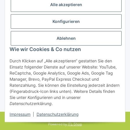
Alle akzeptieren
Konfigurieren
Ablehnen
Rechtliches
Wie wir Cookies & Co nutzen
Durch Klicken auf „Alle akzeptieren“ gestatten Sie den
Einsatz folgender Dienste auf unserer Website: YouTube,
Vertrag widerrufen
ReCaptcha, Google Analytics, Google Ads, Google Tag
Manager, Brevo, PayPal Express Checkout und
Ratenzahlung. Sie können die Einstellung jederzeit ändern
(Fingerabdruck-Icon links unten). Weitere Details finden
Sie unter
Konfigurieren
und in unserer
Datenschutzerklärung
.
* Alle Preise inkl. gesetzlicher USt., zzgl.
Versand
Impressum
|
Datenschutzerklärung
© farbenrausch • manuela fuchs
Powered by
JTL-Shop