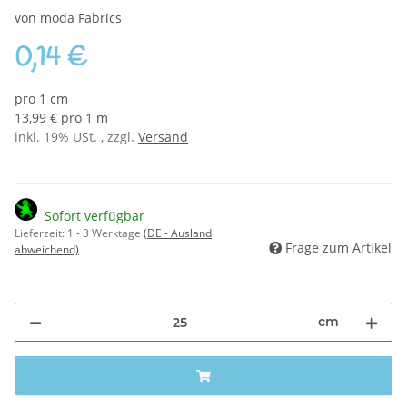
von moda Fabrics
0,14 €
pro 1 cm
13,99 € pro 1 m
inkl. 19% USt. , zzgl.
Versand
Sofort verfügbar
Lieferzeit:
1 - 3 Werktage
(DE - Ausland
Frage zum Artikel
abweichend)
cm