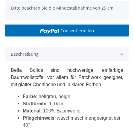
x
Bitte beachten Sie die Mindestabnahme von 25 cm.
Consent erteilen
Beschreibung
Bella Solids sind hochwertige, einfarbige
Baumwollstoffe, vor allem für Patchwork geeignet,
mit glatter Oberfläche und in klaren Farben
Farbe:
hellgrau, beige
Stoffbreite:
110cm
Material:
100% Baumwolle
Pflegehinweis
: waschmaschinengeeignet bei
40°