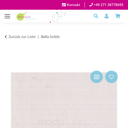
Kontakt
+49 271 38778695
Zurück zur Liste
Bella Solids