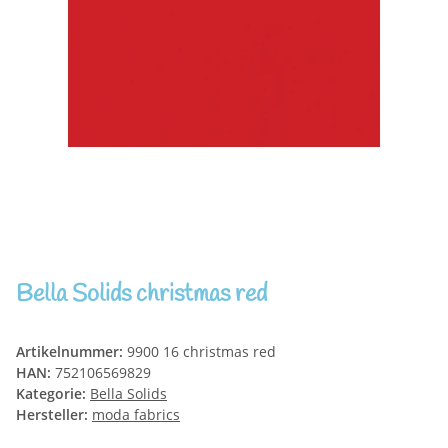
Bella Solids christmas red
Artikelnummer:
9900 16 christmas red
HAN:
752106569829
Kategorie:
Bella Solids
Hersteller:
moda fabrics