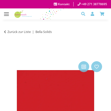
Kontakt
+49 271 38778695
Zurück zur Liste
Bella Solids