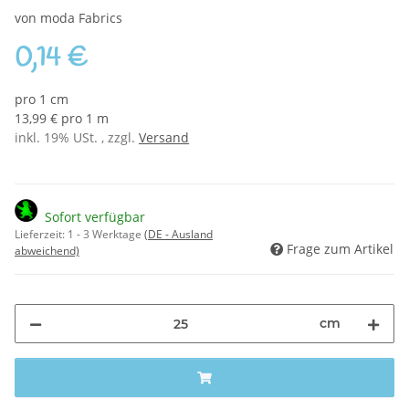
von moda Fabrics
0,14 €
pro 1 cm
13,99 € pro 1 m
inkl. 19% USt. , zzgl.
Versand
Sofort verfügbar
Lieferzeit:
1 - 3 Werktage
(DE - Ausland
Frage zum Artikel
abweichend)
cm