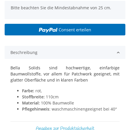
x
Bitte beachten Sie die Mindestabnahme von 25 cm.
Consent erteilen
Beschreibung
Bella Solids sind hochwertige, einfarbige
Baumwollstoffe, vor allem für Patchwork geeignet, mit
glatter Oberfläche und in klaren Farben
Farbe:
rot,
Stoffbreite:
110cm
Material:
100% Baumwolle
Pflegehinweis
: waschmaschinengeeignet bei 40°
Angaben zur Produktsicherheit