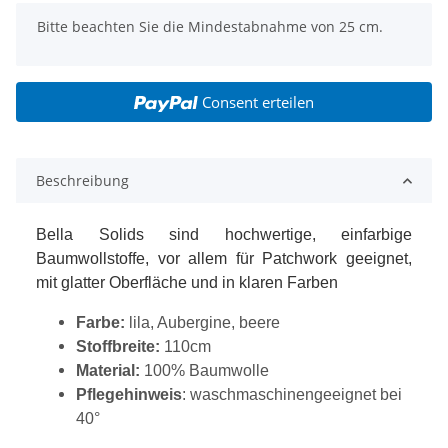
x
Bitte beachten Sie die Mindestabnahme von 25 cm.
Consent erteilen
Beschreibung
Bella Solids sind hochwertige, einfarbige
Baumwollstoffe, vor allem für Patchwork geeignet,
mit glatter Oberfläche und in klaren Farben
Farbe:
lila, Aubergine, beere
Stoffbreite:
110cm
Material:
100% Baumwolle
Pflegehinweis
: waschmaschinengeeignet bei
40°