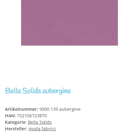
Bella Solids aubergine
Artikelnummer:
9900 139 aubergine
HAN:
752106723870
Kategorie:
Bella Solids
Hersteller:
moda fabrics