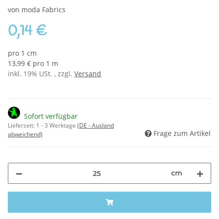
von moda Fabrics
0,14 €
pro 1 cm
13,99 € pro 1 m
inkl. 19% USt. , zzgl.
Versand
Sofort verfügbar
Lieferzeit:
1 - 3 Werktage
(DE - Ausland
Frage zum Artikel
abweichend)
cm