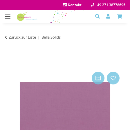
Kontakt
+49 271 38778695
Zurück zur Liste
Bella Solids