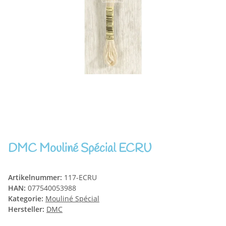
DMC Mouliné Spécial ECRU
Artikelnummer:
117-ECRU
HAN:
077540053988
Kategorie:
Mouliné Spécial
Hersteller:
DMC