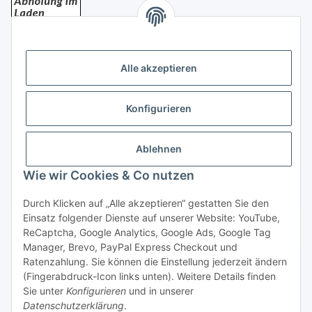
Bezahlung
Alle akzeptieren
Konfigurieren
Ablehnen
Rechtliches
Wie wir Cookies & Co nutzen
Durch Klicken auf „Alle akzeptieren“ gestatten Sie den
Einsatz folgender Dienste auf unserer Website: YouTube,
Vertrag widerrufen
ReCaptcha, Google Analytics, Google Ads, Google Tag
Manager, Brevo, PayPal Express Checkout und
Ratenzahlung. Sie können die Einstellung jederzeit ändern
(Fingerabdruck-Icon links unten). Weitere Details finden
Sie unter
Konfigurieren
und in unserer
Datenschutzerklärung
.
* Alle Preise inkl. gesetzlicher USt., zzgl.
Versand