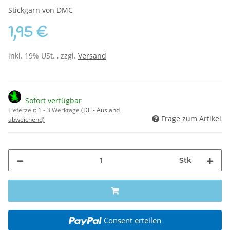
Stickgarn von DMC
1,95 €
inkl. 19% USt. , zzgl.
Versand
Sofort verfügbar
Lieferzeit:
1 - 3 Werktage
(DE - Ausland
Frage zum Artikel
abweichend)
Stk
Consent erteilen