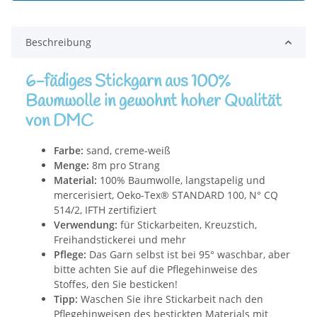
Beschreibung
6-fädiges Stickgarn aus 100%
Baumwolle in gewohnt hoher Qualität
von DMC
Farbe:
sand, creme-weiß
Menge:
8m pro Strang
Material:
100% Baumwolle, langstapelig und
mercerisiert, Oeko-Tex® STANDARD 100, N° CQ
514/2, IFTH zertifiziert
Verwendung:
für Stickarbeiten, Kreuzstich,
Freihandstickerei und mehr
Pflege:
Das Garn selbst ist bei 95° waschbar, aber
bitte achten Sie auf die Pflegehinweise des
Stoffes, den Sie besticken!
Tipp:
Waschen Sie ihre Stickarbeit nach den
Pflegehinweisen des bestickten Materials mit