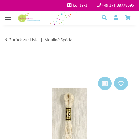
Kontakt
+49 271 38778695
Zurück zur Liste
Mouliné Spécial