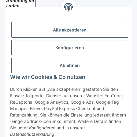
Bezahlung
Alle akzeptieren
Konfigurieren
Ablehnen
Rechtliches
Wie wir Cookies & Co nutzen
Durch Klicken auf „Alle akzeptieren“ gestatten Sie den
Einsatz folgender Dienste auf unserer Website: YouTube,
Vertrag widerrufen
ReCaptcha, Google Analytics, Google Ads, Google Tag
Manager, Brevo, PayPal Express Checkout und
Ratenzahlung. Sie können die Einstellung jederzeit ändern
(Fingerabdruck-Icon links unten). Weitere Details finden
Sie unter
Konfigurieren
und in unserer
Datenschutzerklärung
.
* Alle Preise inkl. gesetzlicher USt., zzgl.
Versand