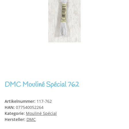
DMC Mouliné Spécial 762
Artikelnummer:
117-762
HAN:
077540052264
Kategorie:
Mouliné Spécial
Hersteller:
DMC