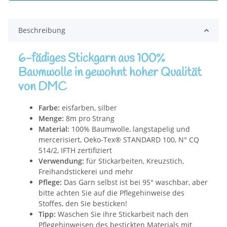
Beschreibung
6-fädiges Stickgarn aus 100%
Baumwolle in gewohnt hoher Qualität
von DMC
Farbe:
eisfarben, silber
Menge:
8m pro Strang
Material:
100% Baumwolle, langstapelig und
mercerisiert, Oeko-Tex® STANDARD 100, N° CQ
514/2, IFTH zertifiziert
Verwendung:
für Stickarbeiten, Kreuzstich,
Freihandstickerei und mehr
Pflege:
Das Garn selbst ist bei 95° waschbar, aber
bitte achten Sie auf die Pflegehinweise des
Stoffes, den Sie besticken!
Tipp:
Waschen Sie ihre Stickarbeit nach den
Pflegehinweisen des bestickten Materials mit