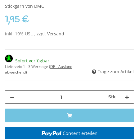
Stickgarn von DMC
1,95 €
inkl. 19% USt. , zzgl.
Versand
Sofort verfügbar
Lieferzeit:
1 - 3 Werktage
(DE - Ausland
Frage zum Artikel
abweichend)
Stk
Consent erteilen