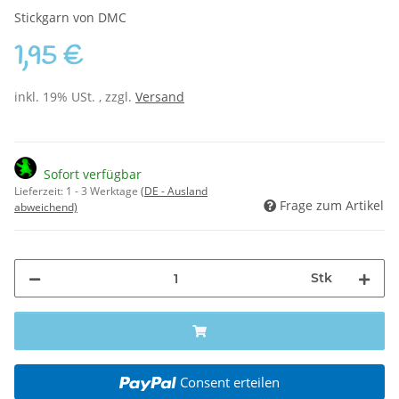
Stickgarn von DMC
1,95 €
inkl. 19% USt. , zzgl.
Versand
Sofort verfügbar
Lieferzeit:
1 - 3 Werktage
(DE - Ausland
Frage zum Artikel
abweichend)
Stk
Consent erteilen