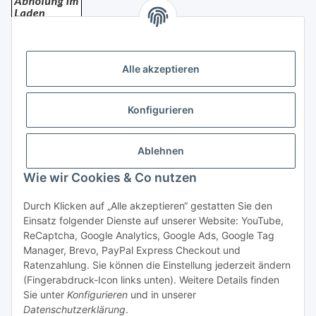
Bezahlung
Alle akzeptieren
Konfigurieren
Ablehnen
Rechtliches
Wie wir Cookies & Co nutzen
Durch Klicken auf „Alle akzeptieren“ gestatten Sie den
Einsatz folgender Dienste auf unserer Website: YouTube,
Vertrag widerrufen
ReCaptcha, Google Analytics, Google Ads, Google Tag
Manager, Brevo, PayPal Express Checkout und
Ratenzahlung. Sie können die Einstellung jederzeit ändern
(Fingerabdruck-Icon links unten). Weitere Details finden
Sie unter
Konfigurieren
und in unserer
Datenschutzerklärung
.
* Alle Preise inkl. gesetzlicher USt., zzgl.
Versand