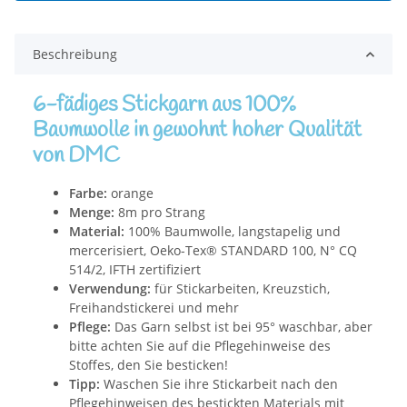
Beschreibung
6-fädiges Stickgarn aus 100%
Baumwolle in gewohnt hoher Qualität
von DMC
Farbe:
orange
Menge:
8m pro Strang
Material:
100% Baumwolle, langstapelig und
mercerisiert, Oeko-Tex® STANDARD 100, N° CQ
514/2, IFTH zertifiziert
Verwendung:
für Stickarbeiten, Kreuzstich,
Freihandstickerei und mehr
Pflege:
Das Garn selbst ist bei 95° waschbar, aber
bitte achten Sie auf die Pflegehinweise des
Stoffes, den Sie besticken!
Tipp:
Waschen Sie ihre Stickarbeit nach den
Pflegehinweisen des bestickten Materials mit