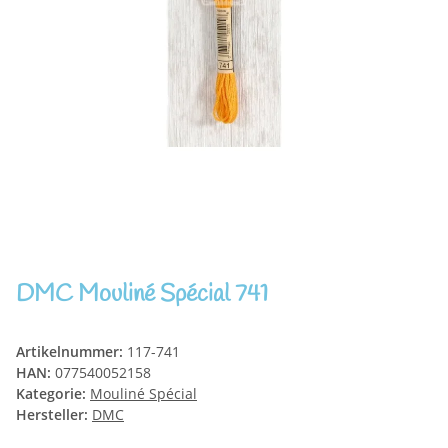
DMC Mouliné Spécial 741
Artikelnummer:
117-741
HAN:
077540052158
Kategorie:
Mouliné Spécial
Hersteller:
DMC