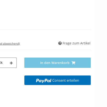
Frage zum Artikel
nd abweichend)
tk
In den Warenkorb
Consent erteilen