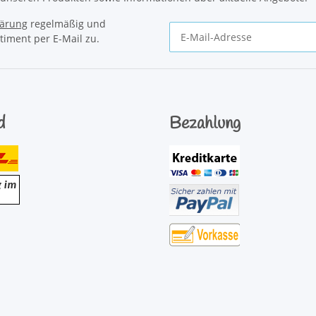
lärung
regelmäßig und
timent per E-Mail zu.
Newsletter Abonnieren
d
Bezahlung