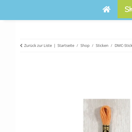
Sh
Zurück zur Liste
Startseite
Shop
Sticken
DMC-Stic