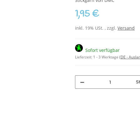
Stickgarn von DMC
1,95 €
inkl. 19% USt. , zzgl.
Versand
Sofort verfügbar
Lieferzeit:
1 - 3 Werktage
(DE - Ausla
S