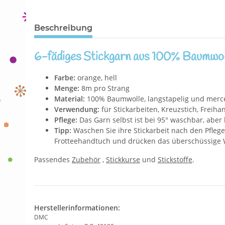
Beschreibung
6-fädiges Stickgarn aus 100% Baumwol
Farbe:
orange, hell
Menge:
8m pro Strang
Material:
100% Baumwolle, langstapelig und mercer
Verwendung:
für Stickarbeiten, Kreuzstich, Freih
Pflege:
Das Garn selbst ist bei 95° waschbar, aber 
Tipp:
Waschen Sie ihre Stickarbeit nach den Pflegeh
Frotteehandtuch und drücken das überschüssige W
Passendes
Zubehör
,
Stickkurse
und
Stickstoffe
.
Herstellerinformationen:
DMC