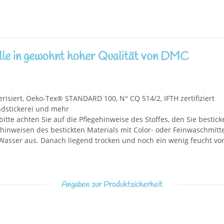
le in gewohnt hoher Qualität von DMC
isiert, Oeko-Tex® STANDARD 100, N° CQ 514/2, IFTH zertifiziert
andstickerei und mehr
bitte achten Sie auf die Pflegehinweise des Stoffes, den Sie bestick
inweisen des bestickten Materials mit Color- oder Feinwaschmittel.
asser aus. Danach liegend trocken und noch ein wenig feucht vors
Angaben zur Produktsicherheit