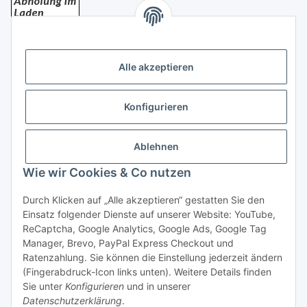
Bezahlung
Alle akzeptieren
Konfigurieren
Ablehnen
Rechtliches
Wie wir Cookies & Co nutzen
Durch Klicken auf „Alle akzeptieren“ gestatten Sie den
Einsatz folgender Dienste auf unserer Website: YouTube,
Vertrag widerrufen
ReCaptcha, Google Analytics, Google Ads, Google Tag
Manager, Brevo, PayPal Express Checkout und
Ratenzahlung. Sie können die Einstellung jederzeit ändern
(Fingerabdruck-Icon links unten). Weitere Details finden
Sie unter
Konfigurieren
und in unserer
Datenschutzerklärung
.
* Alle Preise inkl. gesetzlicher USt., zzgl.
Versand