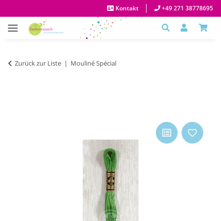
Kontakt
+49 271 38778695
Zurück zur Liste
Mouliné Spécial