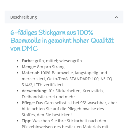
Beschreibung
6-fädiges Stickgarn aus 100%
Baumwolle in gewohnt hoher Qualität
von DMC
Farbe:
grün, mittel; wiesengrün
Menge:
8m pro Strang
Material:
100% Baumwolle, langstapelig und
mercerisiert, Oeko-Tex® STANDARD 100, N° CQ
514/2, IFTH zertifiziert
Verwendung:
für Stickarbeiten, Kreuzstich,
Freihandstickerei und mehr
Pflege:
Das Garn selbst ist bei 95° waschbar, aber
bitte achten Sie auf die Pflegehinweise des
Stoffes, den Sie besticken!
Tipp:
Waschen Sie ihre Stickarbeit nach den
Pflegehinweisen des bestickten Materials mit