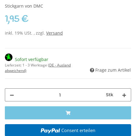
Stickgarn von DMC
1,95 €
inkl. 19% USt. , zzgl.
Versand
Sofort verfügbar
Lieferzeit:
1 - 3 Werktage
(DE - Ausland
Frage zum Artikel
abweichend)
Stk
Consent erteilen