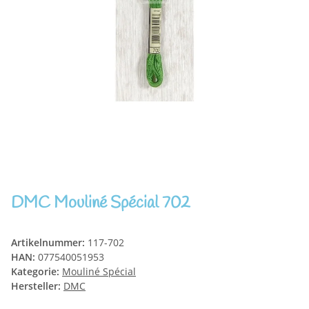
DMC Mouliné Spécial 702
Artikelnummer:
117-702
HAN:
077540051953
Kategorie:
Mouliné Spécial
Hersteller:
DMC