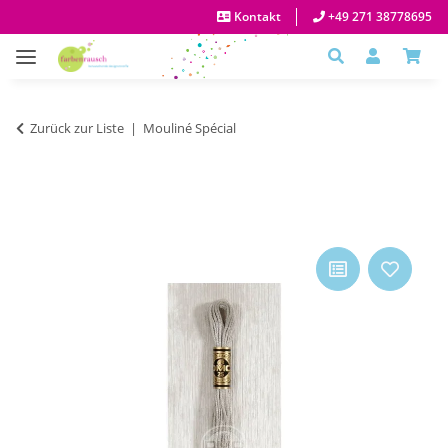
Kontakt
+49 271 38778695
Zurück zur Liste
Mouliné Spécial