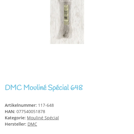
DMC Mouliné Spécial 648
Artikelnummer:
117-648
HAN:
077540051878
Kategorie:
Mouliné Spécial
Hersteller:
DMC