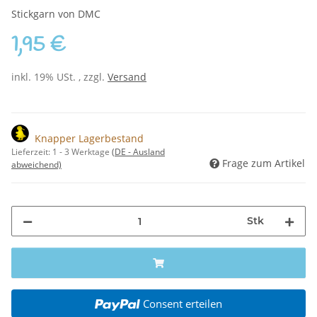
Stickgarn von DMC
1,95 €
inkl. 19% USt. , zzgl.
Versand
Knapper Lagerbestand
Lieferzeit:
1 - 3 Werktage
(DE - Ausland
Frage zum Artikel
abweichend)
Stk
Consent erteilen