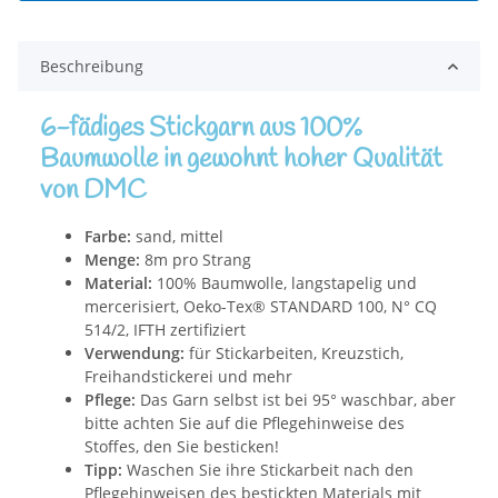
Beschreibung
6-fädiges Stickgarn aus 100%
Baumwolle in gewohnt hoher Qualität
von DMC
Farbe:
sand, mittel
Menge:
8m pro Strang
Material:
100% Baumwolle, langstapelig und
mercerisiert, Oeko-Tex® STANDARD 100, N° CQ
514/2, IFTH zertifiziert
Verwendung:
für Stickarbeiten, Kreuzstich,
Freihandstickerei und mehr
Pflege:
Das Garn selbst ist bei 95° waschbar, aber
bitte achten Sie auf die Pflegehinweise des
Stoffes, den Sie besticken!
Tipp:
Waschen Sie ihre Stickarbeit nach den
Pflegehinweisen des bestickten Materials mit