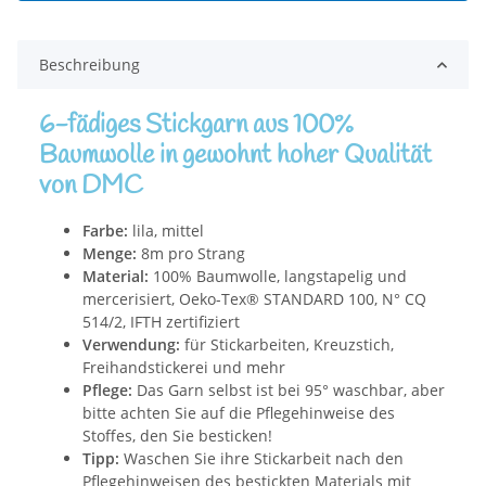
Beschreibung
6-fädiges Stickgarn aus 100%
Baumwolle in gewohnt hoher Qualität
von DMC
Farbe:
lila, mittel
Menge:
8m pro Strang
Material:
100% Baumwolle, langstapelig und
mercerisiert, Oeko-Tex® STANDARD 100, N° CQ
514/2, IFTH zertifiziert
Verwendung:
für Stickarbeiten, Kreuzstich,
Freihandstickerei und mehr
Pflege:
Das Garn selbst ist bei 95° waschbar, aber
bitte achten Sie auf die Pflegehinweise des
Stoffes, den Sie besticken!
Tipp:
Waschen Sie ihre Stickarbeit nach den
Pflegehinweisen des bestickten Materials mit