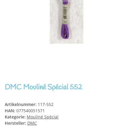
DMC Mouliné Spécial 552
Artikelnummer:
117-552
HAN:
077540051571
Kategorie:
Mouliné Spécial
Hersteller:
DMC