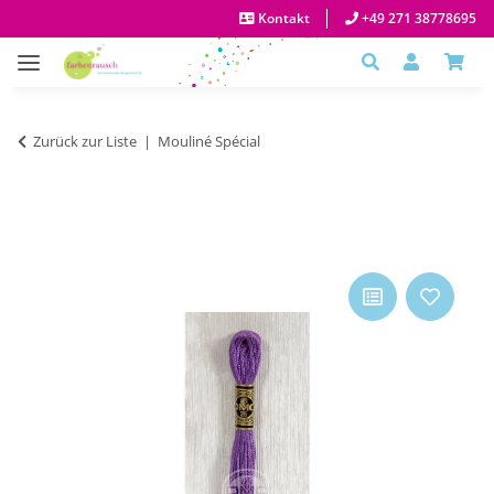
Kontakt
+49 271 38778695
Zurück zur Liste
Mouliné Spécial