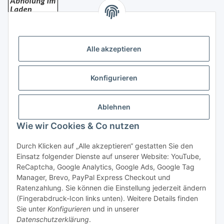
Bezahlung
Alle akzeptieren
Konfigurieren
Ablehnen
Rechtliches
Wie wir Cookies & Co nutzen
Durch Klicken auf „Alle akzeptieren“ gestatten Sie den
Einsatz folgender Dienste auf unserer Website: YouTube,
Vertrag widerrufen
ReCaptcha, Google Analytics, Google Ads, Google Tag
Manager, Brevo, PayPal Express Checkout und
Ratenzahlung. Sie können die Einstellung jederzeit ändern
(Fingerabdruck-Icon links unten). Weitere Details finden
Sie unter
Konfigurieren
und in unserer
Datenschutzerklärung
.
* Alle Preise inkl. gesetzlicher USt., zzgl.
Versand