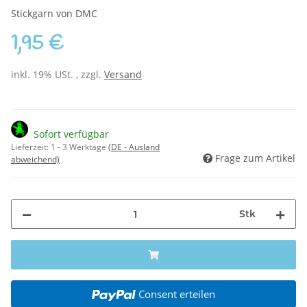
Stickgarn von DMC
1,95 €
inkl. 19% USt. , zzgl.
Versand
Sofort verfügbar
Lieferzeit:
1 - 3 Werktage
(DE - Ausland
Frage zum Artikel
abweichend)
Stk
Consent erteilen