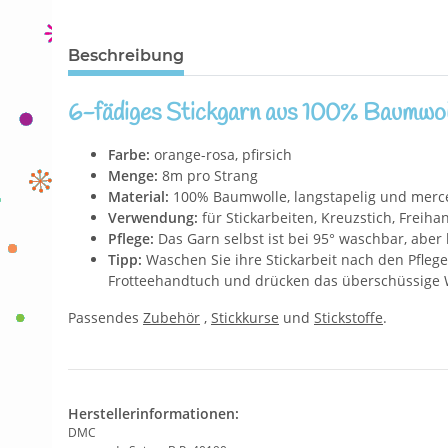
Beschreibung
6-fädiges Stickgarn aus 100% Baumwol
Farbe:
orange-rosa, pfirsich
Menge:
8m pro Strang
Material:
100% Baumwolle, langstapelig und mercer
Verwendung:
für Stickarbeiten, Kreuzstich, Freih
Pflege:
Das Garn selbst ist bei 95° waschbar, aber 
Tipp:
Waschen Sie ihre Stickarbeit nach den Pflegeh
Frotteehandtuch und drücken das überschüssige W
Passendes
Zubehör
,
Stickkurse
und
Stickstoffe
.
Herstellerinformationen:
DMC