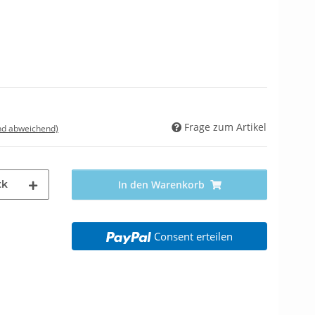
Frage zum Artikel
nd abweichend)
tk
In den Warenkorb
Consent erteilen