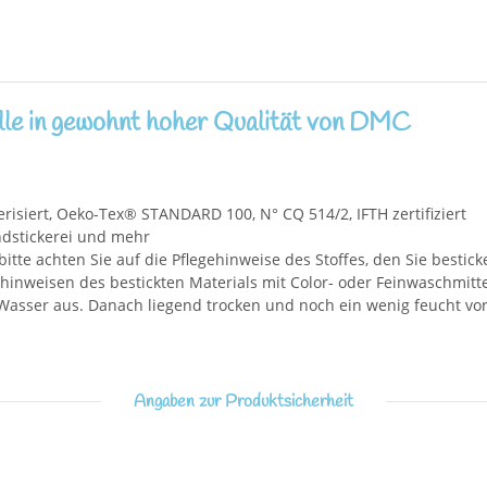
le in gewohnt hoher Qualität von DMC
isiert, Oeko-Tex® STANDARD 100, N° CQ 514/2, IFTH zertifiziert
andstickerei und mehr
bitte achten Sie auf die Pflegehinweise des Stoffes, den Sie bestick
inweisen des bestickten Materials mit Color- oder Feinwaschmittel.
asser aus. Danach liegend trocken und noch ein wenig feucht vors
Angaben zur Produktsicherheit