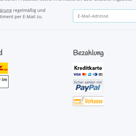
lärung
regelmäßig und
timent per E-Mail zu.
Newsletter Abonnieren
d
Bezahlung