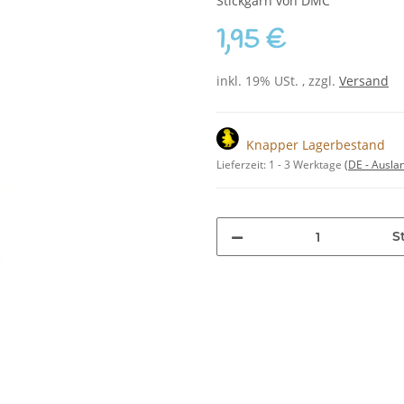
Stickgarn von DMC
1,95 €
inkl. 19% USt. , zzgl.
Versand
Knapper Lagerbestand
Lieferzeit:
1 - 3 Werktage
(DE - Ausla
S