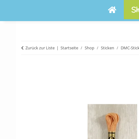
Sh
Zurück zur Liste
Startseite
Shop
Sticken
DMC-Stic