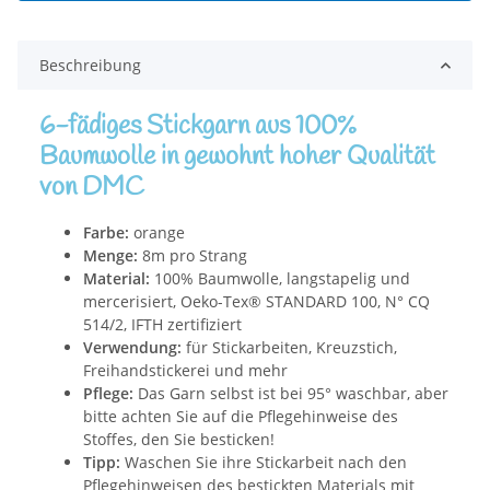
Beschreibung
6-fädiges Stickgarn aus 100%
Baumwolle in gewohnt hoher Qualität
von DMC
Farbe:
orange
Menge:
8m pro Strang
Material:
100% Baumwolle, langstapelig und
mercerisiert, Oeko-Tex® STANDARD 100, N° CQ
514/2, IFTH zertifiziert
Verwendung:
für Stickarbeiten, Kreuzstich,
Freihandstickerei und mehr
Pflege:
Das Garn selbst ist bei 95° waschbar, aber
bitte achten Sie auf die Pflegehinweise des
Stoffes, den Sie besticken!
Tipp:
Waschen Sie ihre Stickarbeit nach den
Pflegehinweisen des bestickten Materials mit