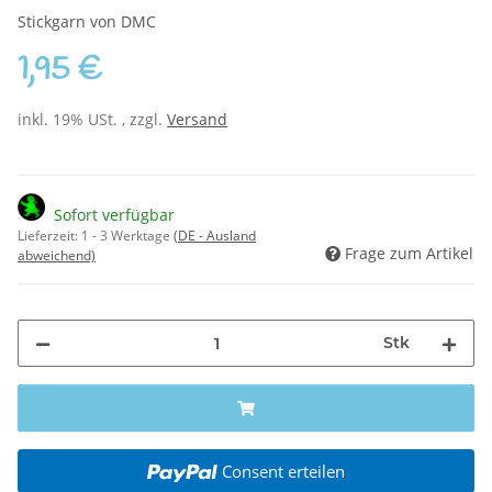
Stickgarn von DMC
1,95 €
inkl. 19% USt. , zzgl.
Versand
Sofort verfügbar
Lieferzeit:
1 - 3 Werktage
(DE - Ausland
Frage zum Artikel
abweichend)
Stk
Consent erteilen