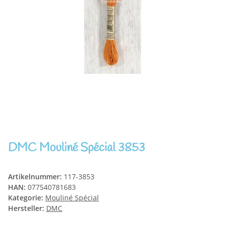
DMC Mouliné Spécial 3853
Artikelnummer:
117-3853
HAN:
077540781683
Kategorie:
Mouliné Spécial
Hersteller:
DMC