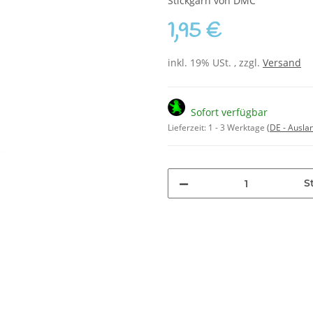
Stickgarn von DMC
1,95 €
inkl. 19% USt. , zzgl.
Versand
Sofort verfügbar
Lieferzeit:
1 - 3 Werktage
(DE - Ausla
S