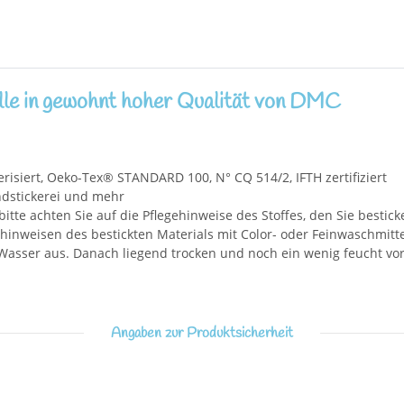
le in gewohnt hoher Qualität von DMC
isiert, Oeko-Tex® STANDARD 100, N° CQ 514/2, IFTH zertifiziert
andstickerei und mehr
bitte achten Sie auf die Pflegehinweise des Stoffes, den Sie bestick
inweisen des bestickten Materials mit Color- oder Feinwaschmittel.
asser aus. Danach liegend trocken und noch ein wenig feucht vors
Angaben zur Produktsicherheit