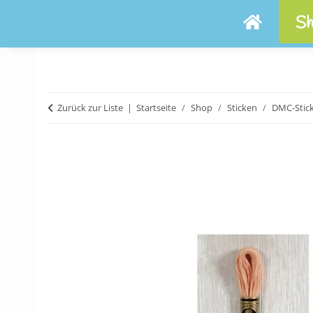
Sh
Zurück zur Liste
Startseite
Shop
Sticken
DMC-Stic