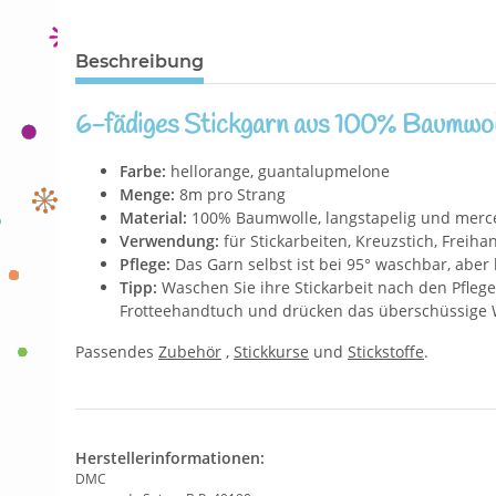
Beschreibung
6-fädiges Stickgarn aus 100% Baumwol
Farbe:
hellorange, guantalupmelone
Menge:
8m pro Strang
Material:
100% Baumwolle, langstapelig und mercer
Verwendung:
für Stickarbeiten, Kreuzstich, Freih
Pflege:
Das Garn selbst ist bei 95° waschbar, aber 
Tipp:
Waschen Sie ihre Stickarbeit nach den Pflegeh
Frotteehandtuch und drücken das überschüssige W
Passendes
Zubehör
,
Stickkurse
und
Stickstoffe
.
Herstellerinformationen:
DMC