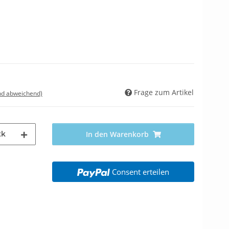
Frage zum Artikel
nd abweichend)
tk
In den Warenkorb
Consent erteilen