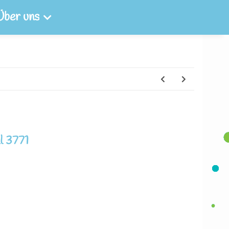
Über uns
l 3771