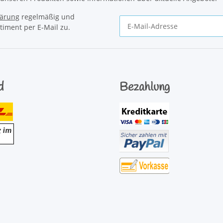
lärung
regelmäßig und
timent per E-Mail zu.
Newsletter Abonnieren
d
Bezahlung