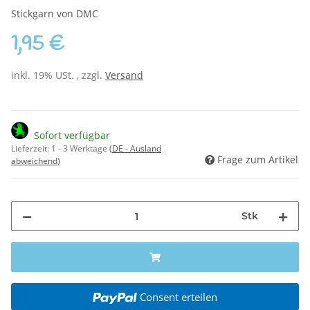
Stickgarn von DMC
1,95 €
inkl. 19% USt. , zzgl.
Versand
Sofort verfügbar
Lieferzeit:
1 - 3 Werktage
(DE - Ausland
Frage zum Artikel
abweichend)
Stk
Consent erteilen