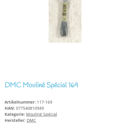
DMC Mouliné Spécial 169
Artikelnummer:
117-169
HAN:
077540810949
Kategorie:
Mouliné Spécial
Hersteller:
DMC