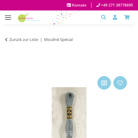
Kontakt
+49 271 38778695
Zurück zur Liste
Mouliné Spécial