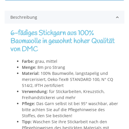
Beschreibung
6-fädiges Stickgarn aus 100%
Baumwolle in gewohnt hoher Qualität
von DMC
Farbe:
grau, mittel
Menge:
8m pro Strang
Material:
100% Baumwolle, langstapelig und
mercerisiert, Oeko-Tex® STANDARD 100, N° CQ
514/2, IFTH zertifiziert
Verwendung:
für Stickarbeiten, Kreuzstich,
Freihandstickerei und mehr
Pflege:
Das Garn selbst ist bei 95° waschbar, aber
bitte achten Sie auf die Pflegehinweise des
Stoffes, den Sie besticken!
Tipp:
Waschen Sie ihre Stickarbeit nach den
Pflegehinweisen des bestickten Materials mit