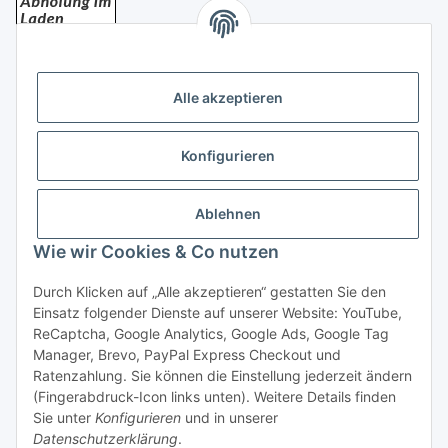
Bezahlung
Alle akzeptieren
Konfigurieren
Ablehnen
Rechtliches
Wie wir Cookies & Co nutzen
Durch Klicken auf „Alle akzeptieren“ gestatten Sie den
Einsatz folgender Dienste auf unserer Website: YouTube,
Vertrag widerrufen
ReCaptcha, Google Analytics, Google Ads, Google Tag
Manager, Brevo, PayPal Express Checkout und
Ratenzahlung. Sie können die Einstellung jederzeit ändern
(Fingerabdruck-Icon links unten). Weitere Details finden
Sie unter
Konfigurieren
und in unserer
Datenschutzerklärung
.
* Alle Preise inkl. gesetzlicher USt., zzgl.
Versand