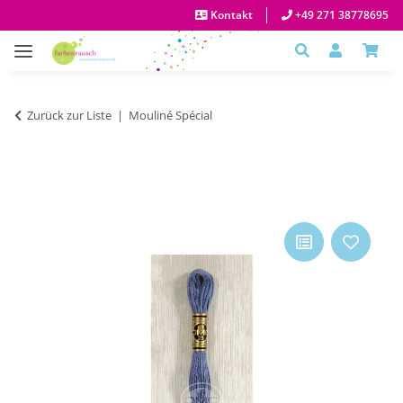
Kontakt
+49 271 38778695
Zurück zur Liste
Mouliné Spécial