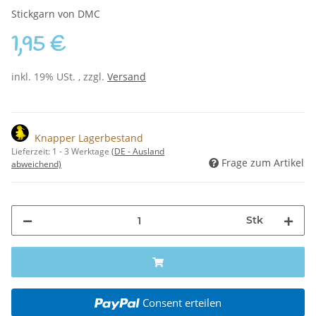
Stickgarn von DMC
1,95 €
inkl. 19% USt. , zzgl.
Versand
Knapper Lagerbestand
Lieferzeit:
1 - 3 Werktage
(DE - Ausland
Frage zum Artikel
abweichend)
Stk
Consent erteilen