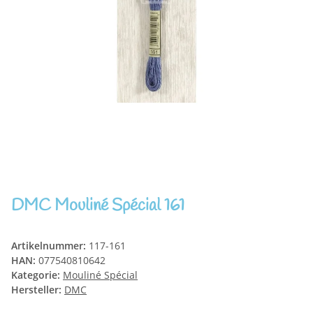
DMC Mouliné Spécial 161
Artikelnummer:
117-161
HAN:
077540810642
Kategorie:
Mouliné Spécial
Hersteller:
DMC