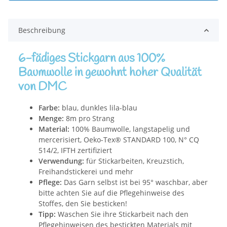
Beschreibung
6-fädiges Stickgarn aus 100%
Baumwolle in gewohnt hoher Qualität
von DMC
Farbe:
blau, dunkles lila-blau
Menge:
8m pro Strang
Material:
100% Baumwolle, langstapelig und
mercerisiert, Oeko-Tex® STANDARD 100, N° CQ
514/2, IFTH zertifiziert
Verwendung:
für Stickarbeiten, Kreuzstich,
Freihandstickerei und mehr
Pflege:
Das Garn selbst ist bei 95° waschbar, aber
bitte achten Sie auf die Pflegehinweise des
Stoffes, den Sie besticken!
Tipp:
Waschen Sie ihre Stickarbeit nach den
Pflegehinweisen des bestickten Materials mit