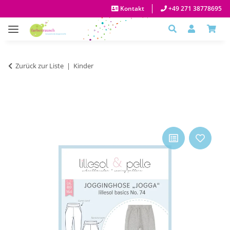
Kontakt
+49 271 38778695
Zurück zur Liste
Kinder