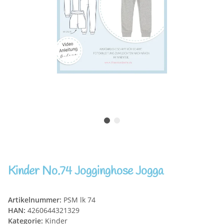
Kinder No.74 Jogginghose Jogga
Artikelnummer:
PSM lk 74
HAN:
4260644321329
Kategorie:
Kinder