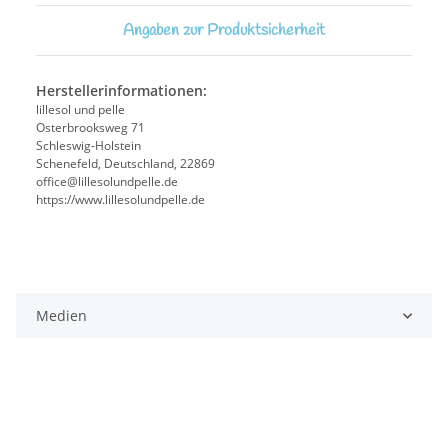
Angaben zur Produktsicherheit
Herstellerinformationen:
lillesol und pelle
Osterbrooksweg 71
Schleswig-Holstein
Schenefeld, Deutschland, 22869
office@lillesolundpelle.de
https://www.lillesolundpelle.de
Medien