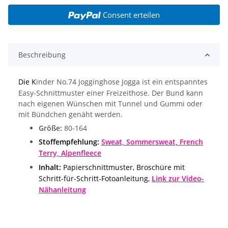
Consent erteilen
Beschreibung
Die K
inder No.74 Jogginghose Jogga ist ein entspanntes
Easy-Schnittmuster einer Freizeithose. Der Bund kann
nach eigenen Wünschen mit Tunnel und Gummi oder
mit Bündchen genäht werden.
Größe:
80-164
Stoffempfehlung:
Sweat,
Sommersweat, French
Terry, Alpenfleece
Inhalt:
Papierschnittmuster, Broschüre mit
Schritt-für-Schritt-Fotoanleitung,
Link zur Video-
Nähanleitung