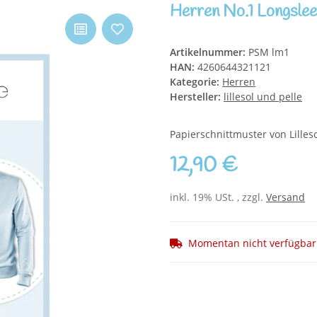
Herren No.1 Longsle
Artikelnummer:
PSM lm1
HAN:
4260644321121
Kategorie:
Herren
Hersteller:
lillesol und pelle
Papierschnittmuster von Lilleso
12,90 €
inkl. 19% USt. , zzgl.
Versand
Momentan nicht verfügbar