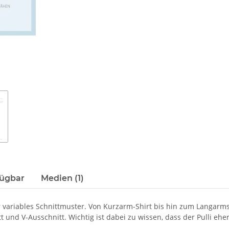
fügbar
Medien (1)
ehr variables Schnittmuster. Von Kurzarm-Shirt bis hin zum Langar
und V-Ausschnitt. Wichtig ist dabei zu wissen, dass der Pulli ehe