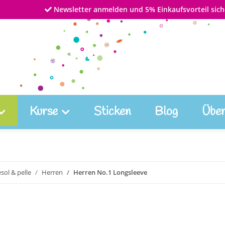
Newsletter anmelden und 5% Einkaufsvorteil sich
Kurse
Sticken
Blog
Über
lesol & pelle
Herren
Herren No.1 Longsleeve