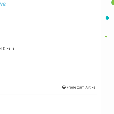
eve
l & Pelle
Frage zum Artikel