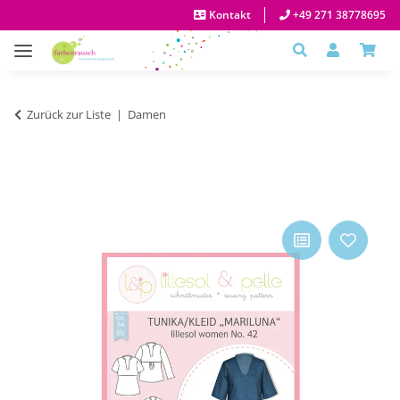
Kontakt
+49 271 38778695
Zurück zur Liste
Damen