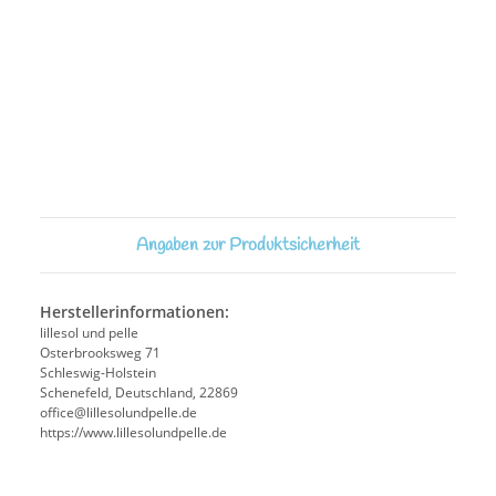
Angaben zur Produktsicherheit
Herstellerinformationen:
lillesol und pelle
Osterbrooksweg 71
Schleswig-Holstein
Schenefeld, Deutschland, 22869
office@lillesolundpelle.de
https://www.lillesolundpelle.de