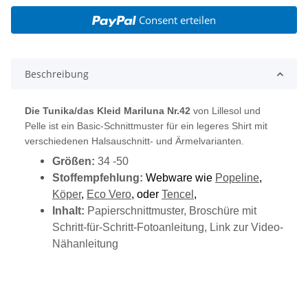
Consent erteilen
Beschreibung
Die Tunika/das Kleid Mariluna Nr.42
von Lillesol und
Pelle ist ein Basic-Schnittmuster für ein legeres Shirt mit
verschiedenen Halsauschnitt- und Ärmelvarianten.
Größen:
34 -50
Stoffempfehlung:
Webware wie
Popeline
,
Köper
,
Eco Vero
, oder
Tencel
,
Inhalt:
Papierschnittmuster, Broschüre mit
Schritt-für-Schritt-Fotoanleitung, Link zur Video-
Nähanleitung