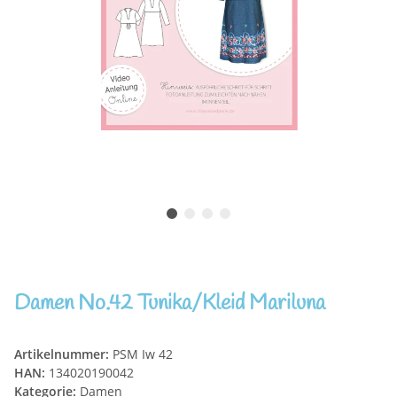
Damen No.42 Tunika/Kleid Mariluna
Artikelnummer:
PSM Iw 42
HAN:
134020190042
Kategorie:
Damen