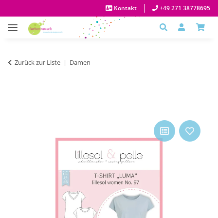
Kontakt
+49 271 38778695
Zurück zur Liste
Damen