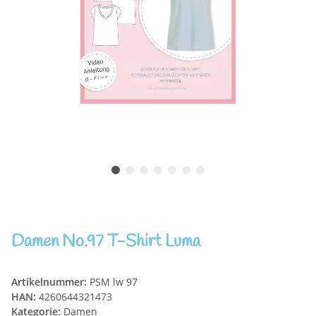
Damen No.97 T-Shirt Luma
Artikelnummer:
PSM lw 97
HAN:
4260644321473
Kategorie:
Damen