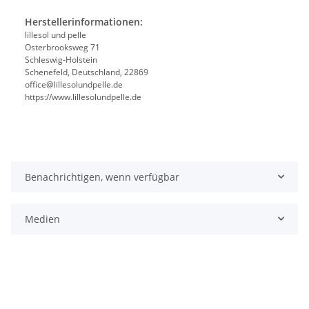
Herstellerinformationen:
lillesol und pelle
Osterbrooksweg 71
Schleswig-Holstein
Schenefeld, Deutschland, 22869
office@lillesolundpelle.de
https://www.lillesolundpelle.de
Benachrichtigen, wenn verfügbar
Medien