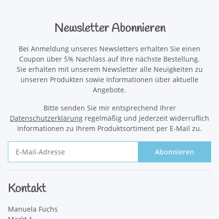
Newsletter Abonnieren
Bei Anmeldung unseres Newsletters erhalten Sie einen
Coupon über 5% Nachlass auf Ihre nächste Bestellung.
Sie erhalten mit unserem Newsletter alle Neuigkeiten zu
unseren Produkten sowie Informationen über aktuelle
Angebote.
Bitte senden Sie mir entsprechend Ihrer
Datenschutzerklärung
regelmäßig und jederzeit widerruflich
Informationen zu Ihrem Produktsortiment per E-Mail zu.
Abonnieren
Newsletter Abonnieren
Kontakt
Manuela Fuchs