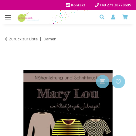
Kontakt
+49 271 38778695
Zurück zur Liste
Damen