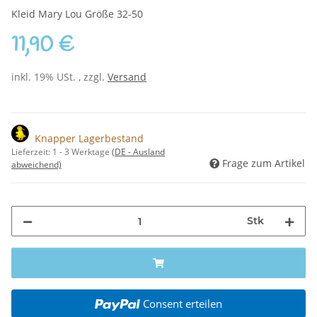
Kleid Mary Lou Größe 32-50
11,90 €
inkl. 19% USt. , zzgl.
Versand
Knapper Lagerbestand
Lieferzeit:
1 - 3 Werktage
(DE - Ausland
Frage zum Artikel
abweichend)
Stk
Consent erteilen