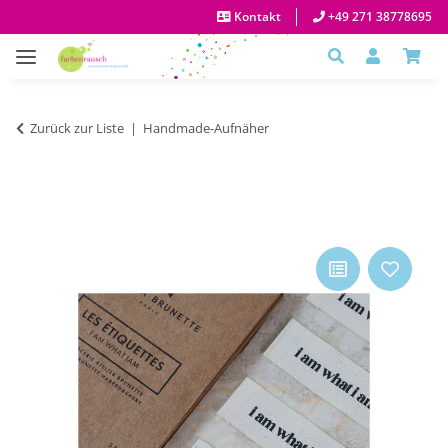
Kontakt
+49 271 38778695
Zurück zur Liste
Handmade-Aufnäher