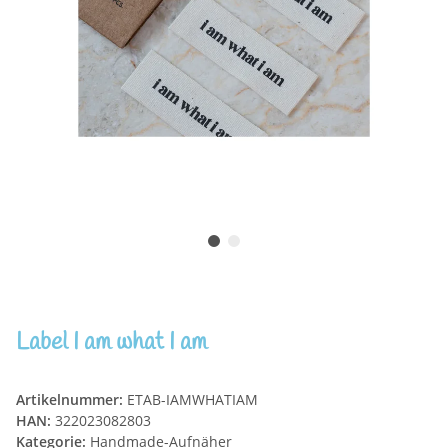
Label I am what I am
Artikelnummer:
ETAB-IAMWHATIAM
HAN:
322023082803
Kategorie:
Handmade-Aufnäher