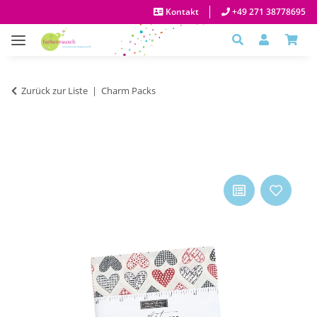
Kontakt
+49 271 38778695
Zurück zur Liste
Charm Packs