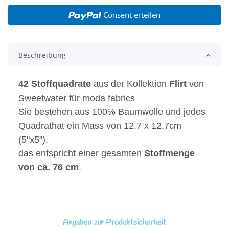
Consent erteilen
Beschreibung
42 Stoffquadrate
aus der Kollektion
Flirt
von
Sweetwater für moda fabrics
Sie bestehen aus 100% Baumwolle und
j
edes
Quadrat
hat ein Mass von 12,7 x 12,7cm
(5"x5"),
das entspricht einer gesamten
Stoffmenge
von ca. 76 cm
.
Angaben zur Produktsicherheit