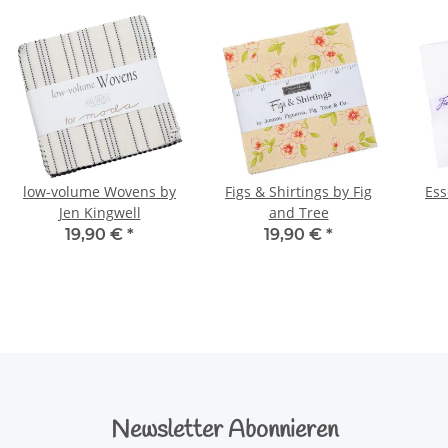
low-volume Wovens by
Figs & Shirtings by Fig
Ess
Jen Kingwell
and Tree
19,90 €
*
19,90 €
*
Newsletter Abonnieren