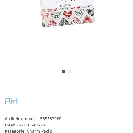
Flirt
Artikelnummer:
15555570PP
HAN:
752106640528
Kategorie:
Charm Packs