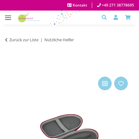
Kontakt
+49 271 38778695
Zurück zur Liste
Nützliche Helfer