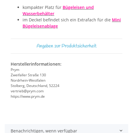
kompakter Platz für
Bügeleisen und
Wasserbehälter
im Deckel befindet sich ein Extrafach für die
Mini
Bügeleisenablage
Angaben zur Produktsicherheit
Herstellerinformationen:
Prym
Zweifaller Straße 130
Nordrhein-Westfalen
Stolberg, Deutschland, 52224
vertrieb@prym.com
https://www.prym.de
Benachrichtigen, wenn verfügbar