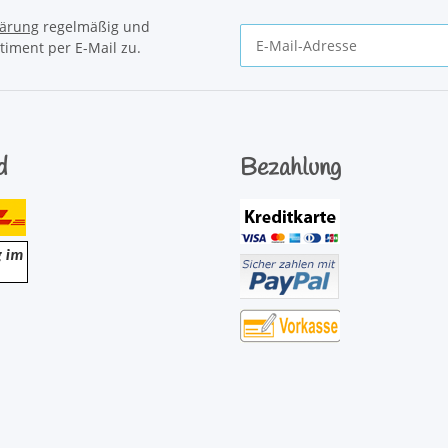
lärung
regelmäßig und
timent per E-Mail zu.
Newsletter Abonnieren
d
Bezahlung