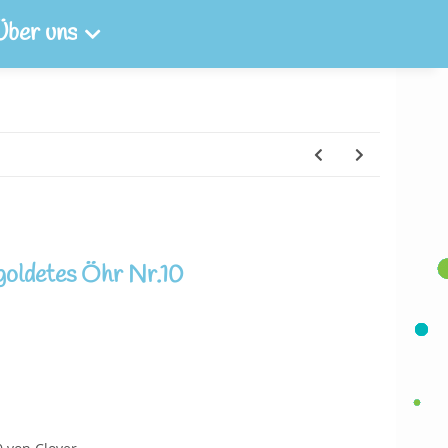
Über uns
oldetes Öhr Nr.10