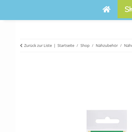
Sh
Zurück zur Liste
Startseite
Shop
Nähzubehör
Näh