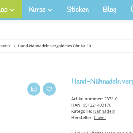
op
Kurse
Sticken
Blog
nadeln
Hand-Nähnadeln vergoldetes Öhr Nr.10
Hand-Nähnadeln verg
Artikelnummer:
237/10
HAN:
051221403170
Kategorie:
Nähnadeln
Hersteller:
Clover