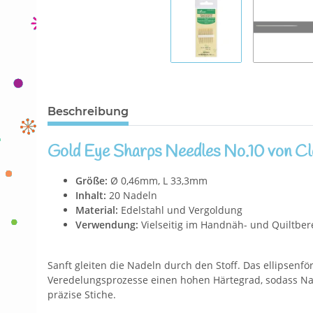
Beschreibung
Gold Eye Sharps Needles No.10 von C
Größe:
Ø 0,46mm, L 33,3mm
Inhalt:
20 Nadeln
Material:
Edelstahl und Vergoldung
Verwendung:
Vielseitig im Handnäh- und Quiltbere
Sanft gleiten die Nadeln durch den Stoff. Das ellipsenfö
Veredelungsprozesse einen hohen Härtegrad, sodass Nad
präzise Stiche.