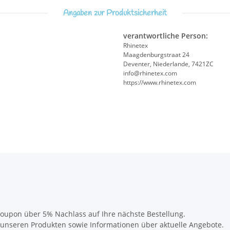
Angaben zur Produktsicherheit
verantwortliche Person:
Rhinetex
Maagdenburgstraat 24
Deventer, Niederlande, 7421ZC
info@rhinetex.com
https://www.rhinetex.com
oupon über 5% Nachlass auf Ihre nächste Bestellung.
u unseren Produkten sowie Informationen über aktuelle Angebote.