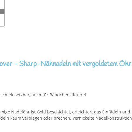
lover - Sharp-Nähnadeln mit vergoldetem Öhr
ich einsetzbar, auch für Bändchenstickerei.
rmige Nadelöhr ist Gold beschichtet, erleichtert das Einfädeln und
eln kaum verbiegen oder brechen. Vernickelte Nadelkonstruktion 