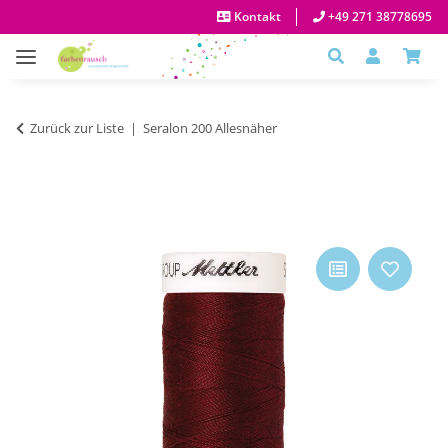
Kontakt
+49 271 38778695
Zurück zur Liste
Seralon 200 Allesnäher