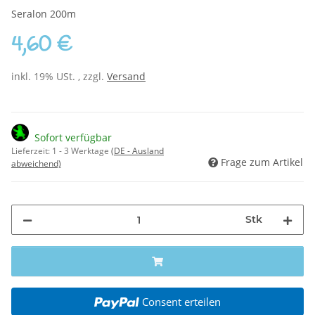
Seralon 200m
4,60 €
inkl. 19% USt. , zzgl.
Versand
Sofort verfügbar
Lieferzeit:
1 - 3 Werktage
(DE - Ausland
Frage zum Artikel
abweichend)
Stk
Consent erteilen