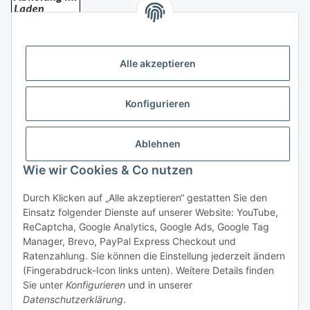
Bezahlung
Alle akzeptieren
Konfigurieren
Ablehnen
Rechtliches
Wie wir Cookies & Co nutzen
Durch Klicken auf „Alle akzeptieren“ gestatten Sie den
Einsatz folgender Dienste auf unserer Website: YouTube,
Vertrag widerrufen
ReCaptcha, Google Analytics, Google Ads, Google Tag
Manager, Brevo, PayPal Express Checkout und
Ratenzahlung. Sie können die Einstellung jederzeit ändern
(Fingerabdruck-Icon links unten). Weitere Details finden
Sie unter
Konfigurieren
und in unserer
Datenschutzerklärung
.
* Alle Preise inkl. gesetzlicher USt., zzgl.
Versand