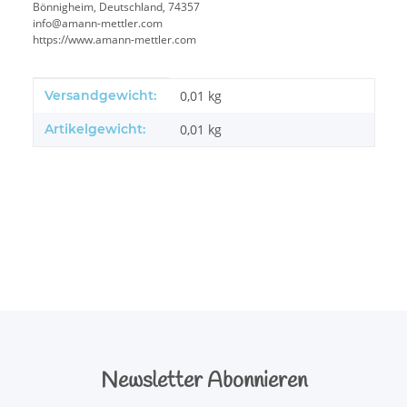
Bönnigheim, Deutschland, 74357
info@amann-mettler.com
https://www.amann-mettler.com
Produkteigenschaft
Wert
Versandgewicht:
0,01 kg
Artikelgewicht:
0,01
kg
Newsletter Abonnieren