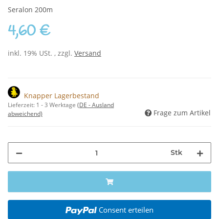
Seralon 200m
4,60 €
inkl. 19% USt. , zzgl.
Versand
Knapper Lagerbestand
Lieferzeit:
1 - 3 Werktage
(DE - Ausland
Frage zum Artikel
abweichend)
Stk
Consent erteilen