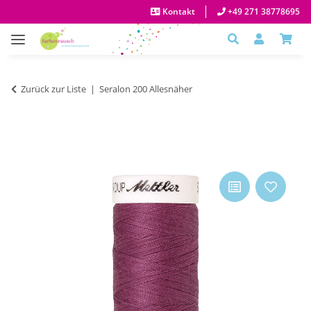
Kontakt
+49 271 38778695
Zurück zur Liste
Seralon 200 Allesnäher