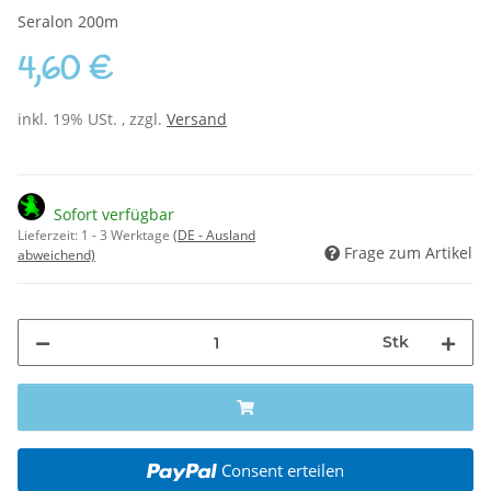
Seralon 200m
4,60 €
inkl. 19% USt. , zzgl.
Versand
Sofort verfügbar
Lieferzeit:
1 - 3 Werktage
(DE - Ausland
Frage zum Artikel
abweichend)
Stk
Consent erteilen