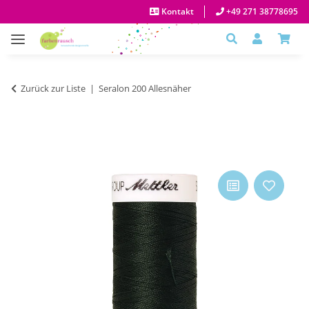
Kontakt
+49 271 38778695
Zurück zur Liste
Seralon 200 Allesnäher